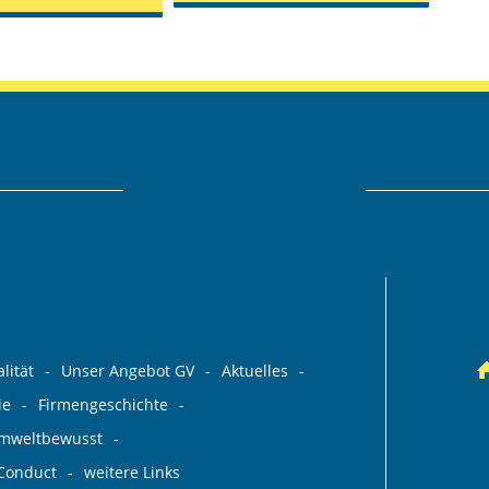
lität
Unser Angebot GV
Aktuelles
ie
Firmengeschichte
umweltbewusst
 Conduct
weitere Links