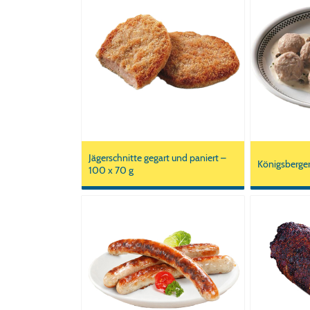
Jägerschnitte gegart und paniert –
Königsberger
100 x 70 g