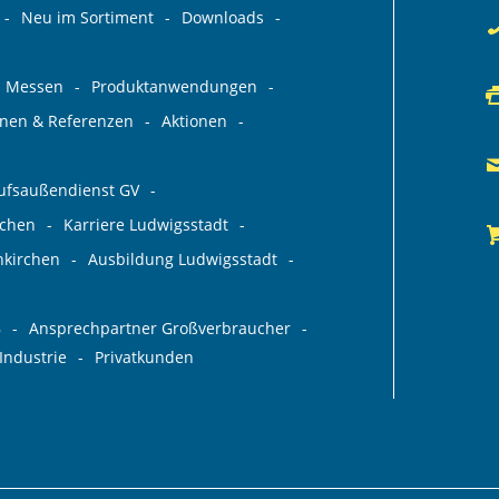
Neu im Sortiment
Downloads
Messen
Produktanwendungen
ionen & Referenzen
Aktionen
aufsaußendienst GV
rchen
Karriere Ludwigsstadt
nkirchen
Ausbildung Ludwigsstadt
B
Ansprechpartner Großverbraucher
Industrie
Privatkunden