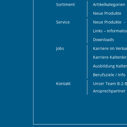
Sortiment
Artikelkategorien
Neue Produkte
Service
Neue Produkte
Links – Informat
Downloads
Jobs
Karriere im Verk
Karriere Kaltenki
Ausbildung Kalte
Berufsziele / Info
Kontakt
Unser Team B-2-
Ansprechpartner 