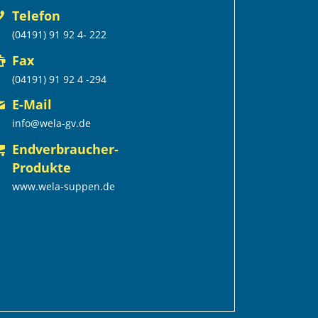
Telefon
(04191) 91 92 4- 222
Fax
(04191) 91 92 4 -294
E-Mail
info@wela-gv.de
Endverbraucher-
Produkte
www.wela-suppen.de