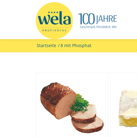
Startseite
/
8 mit Phosphat