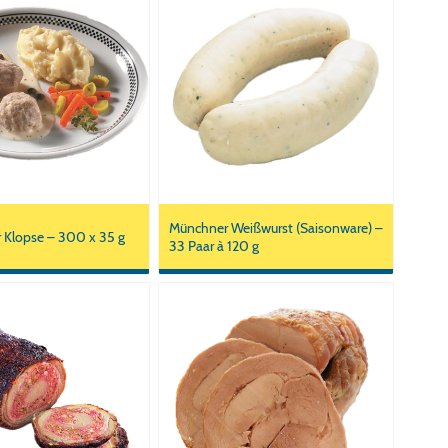
Münchner Weißwurst (Saisonware) –
 Klopse – 300 x 35 g
33 Paar à 120 g