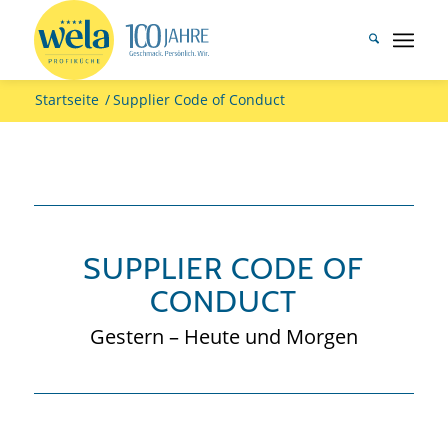
Startseite
/
Supplier Code of Conduct
SUPPLIER CODE OF
CONDUCT
Gestern – Heute und Morgen