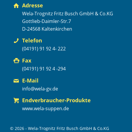
Adresse
Wela-Trognitz Fritz Busch GmbH & Co.KG
Gottlieb-Daimler-Str.7
D-24568 Kaltenkirchen
Telefon
(04191) 91 92 4- 222
Fax
(04191) 91 92 4 -294
E-Mail
info@wela-gv.de
Endverbraucher-Produkte
www.wela-suppen.de
© 2026 - Wela-Trognitz Fritz Busch GmbH & Co.KG