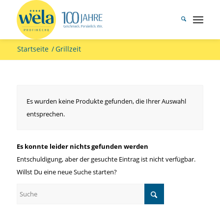
Startseite
/
Grillzeit
Es wurden keine Produkte gefunden, die Ihrer Auswahl
entsprechen.
Es konnte leider nichts gefunden werden
Entschuldigung, aber der gesuchte Eintrag ist nicht verfügbar.
Willst Du eine neue Suche starten?