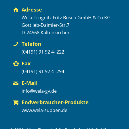
Adresse
Wela-Trognitz Fritz Busch GmbH & Co.KG
Gottlieb-Daimler-Str.7
D-24568 Kaltenkirchen
Telefon
(04191) 91 92 4- 222
Fax
(04191) 91 92 4 -294
E-Mail
info@wela-gv.de
Endverbraucher-Produkte
www.wela-suppen.de