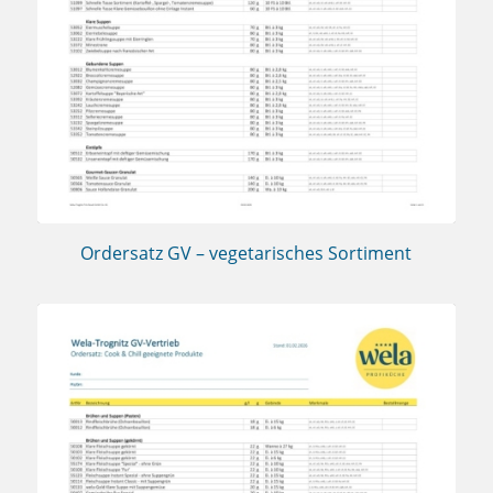
Ordersatz GV – vegetarisches Sortiment