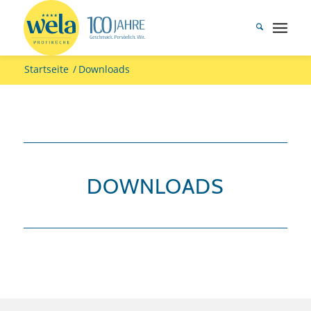
Startseite
/
Downloads
DOWNLOADS