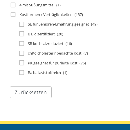
4 mit Süßungsmittel
(1)
Kostformen / Verträglichkeiten
(137)
SE für Senioren-Ernährung geeignet
(49)
B Bio zertifiziert
(20)
SR kochsalzreduziert
(16)
chKo cholesterinbedachte Kost
(7)
PK geeignet für pürierte Kost
(76)
Ba ballaststoffreich
(1)
Zurücksetzen