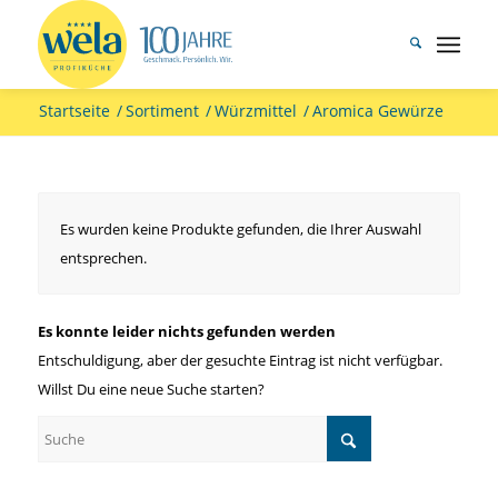
Startseite
/
Sortiment
/
Würzmittel
/
Aromica Gewürze
Es wurden keine Produkte gefunden, die Ihrer Auswahl
entsprechen.
Es konnte leider nichts gefunden werden
Entschuldigung, aber der gesuchte Eintrag ist nicht verfügbar.
Willst Du eine neue Suche starten?