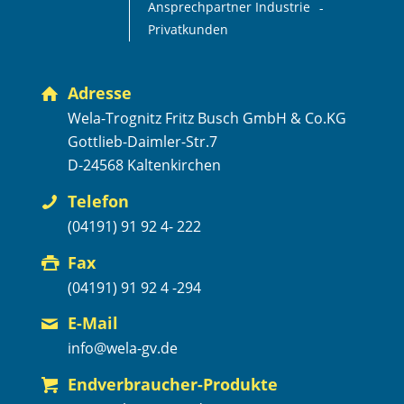
Ansprechpartner Industrie
Privatkunden
Adresse
Wela-Trognitz Fritz Busch GmbH & Co.KG
Gottlieb-Daimler-Str.7
D-24568 Kaltenkirchen
Telefon
(04191) 91 92 4- 222
Fax
(04191) 91 92 4 -294
E-Mail
info@wela-gv.de
Endverbraucher-Produkte