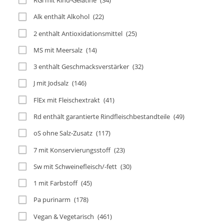
Alk enthält Alkohol
(22)
2 enthält Antioxidationsmittel
(25)
MS mit Meersalz
(14)
3 enthält Geschmacksverstärker
(32)
J mit Jodsalz
(146)
FlEx mit Fleischextrakt
(41)
Rd enthält garantierte Rindfleischbestandteile
(49)
oS ohne Salz-Zusatz
(117)
7 mit Konservierungsstoff
(23)
Sw mit Schweinefleisch/-fett
(30)
1 mit Farbstoff
(45)
Pa purinarm
(178)
Vegan & Vegetarisch
(461)