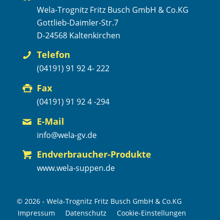
Wela-Trognitz Fritz Busch GmbH & Co.KG
Gottlieb-Daimler-Str.7
D-24568 Kaltenkirchen
Telefon
(04191) 91 92 4- 222
Fax
(04191) 91 92 4 -294
E-Mail
info@wela-gv.de
Endverbraucher-Produkte
www.wela-suppen.de
© 2026 - Wela-Trognitz Fritz Busch GmbH & Co.KG
Impressum
Datenschutz
Cookie-Einstellungen