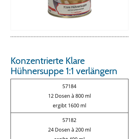
Konzentrierte Klare
Hühnersuppe 1:1 verlängern
57184
12 Dosen à 800 ml
ergibt 1600 ml
57182
24 Dosen à 200 ml