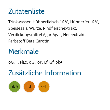
Zutatenliste
Trinkwasser, Hühnerfleisch 16 %, Hühnerfett 6 %,
Speisesalz, Würze, Rindfleischextrakt,
Verdickungsmittel Agar Agar, Hefeextrakt,
Farbstoff Beta Carotin.
Merkmale
oG, 1, FlEx, oGl, oP, Lf, Gf, okA
Zusätzliche Information