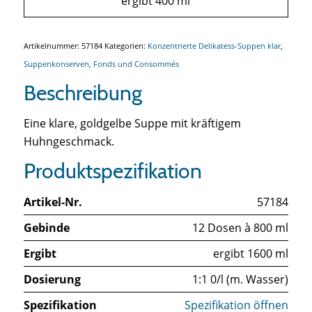
ergibt 400 ml
Artikelnummer:
57184
Kategorien:
Konzentrierte Delikatess-Suppen klar
,
Suppenkonserven, Fonds und Consommés
Beschreibung
Eine klare, goldgelbe Suppe mit kräftigem
Huhngeschmack.
Produktspezifikation
Artikel-Nr.
57184
Gebinde
12 Dosen à 800 ml
Ergibt
ergibt 1600 ml
Dosierung
1:1 0/l (m. Wasser)
Spezifikation
Spezifikation öffnen