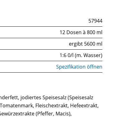
57944
12 Dosen à 800 ml
ergibt 5600 ml
1:6 0/l (m. Wasser)
Spezifikation öffnen
derfett, jodiertes Speisesalz (Speisesalz
 Tomatenmark, Fleischextrakt, Hefeextrakt,
würzextrakte (Pfeffer, Macis),