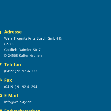
Adresse
Wela-Trognitz Fritz Busch GmbH &
Co.KG
Gottlieb-Daimler-Str.7
D-24568 Kaltenkirchen
Telefon
(04191) 91 92 4- 222
Fax
(04191) 91 92 4 -294
E-Mail
info@wela-gv.de