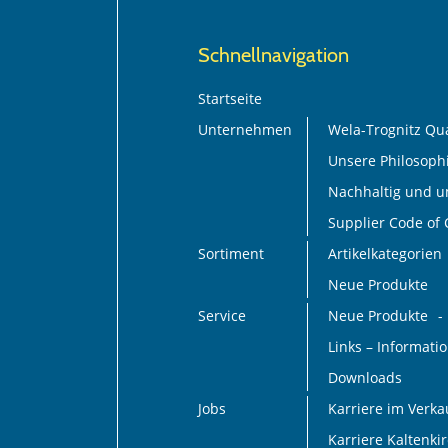
Schnellnavigation
Startseite
Unternehmen
Wela-Trognitz Qua
Unsere Philosoph
Nachhaltig und 
Supplier Code of
Sortiment
Artikelkategorien
Neue Produkte
Service
Neue Produkte
Links – Informat
Downloads
Jobs
Karriere im Verk
Karriere Kaltenki