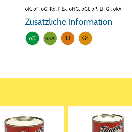
oK, oF, oG, Rd, FlEx, oHG, oGl, oP, Lf, Gf, okA
Zusätzliche Information