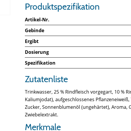
Produktspezifikation
Artikel-Nr.
Gebinde
Ergibt
Dosierung
Spezifikation
Zutatenliste
Trinkwasser, 25 % Rindfleisch vorgegart, 10 % Rin
Kaliumjodat), aufgeschlossenes Pflanzeneiweiß,
Zucker, Sonnenblumenöl (ungehärtet), Aroma, Ge
Zwiebelextrakt.
Merkmale