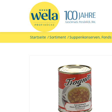
Startseite
/
Sortiment
/
Suppenkonserven, Fond