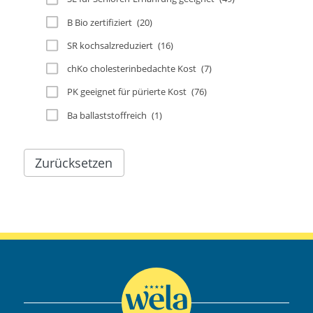
B Bio zertifiziert
(20)
SR kochsalzreduziert
(16)
chKo cholesterinbedachte Kost
(7)
PK geeignet für pürierte Kost
(76)
Ba ballaststoffreich
(1)
Zurücksetzen