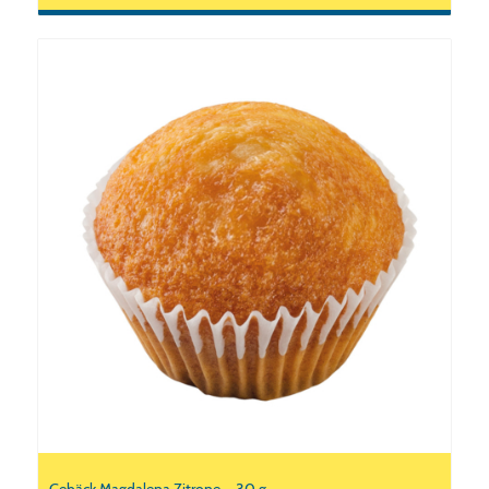
Gebäck Magdalena Zitrone – 30 g