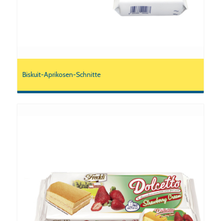
Biskuit-Aprikosen-Schnitte