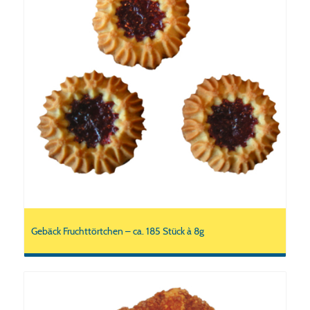
Gebäck Fruchttörtchen – ca. 185 Stück à 8g