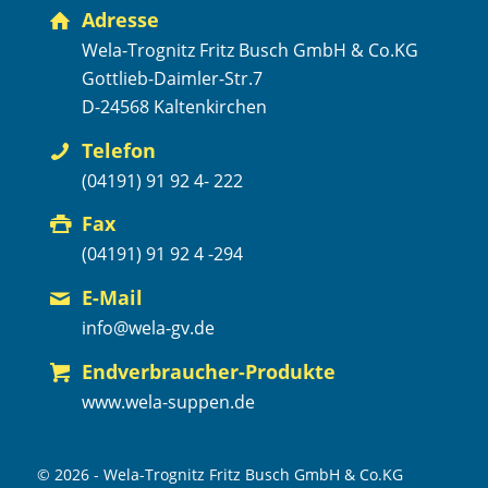
Adresse
Wela-Trognitz Fritz Busch GmbH & Co.KG
Gottlieb-Daimler-Str.7
D-24568 Kaltenkirchen
Telefon
(04191) 91 92 4- 222
Fax
(04191) 91 92 4 -294
E-Mail
info@wela-gv.de
Endverbraucher-Produkte
www.wela-suppen.de
© 2026 - Wela-Trognitz Fritz Busch GmbH & Co.KG