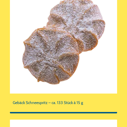
Gebäck Schneespritz – ca. 133 Stück à 15 g