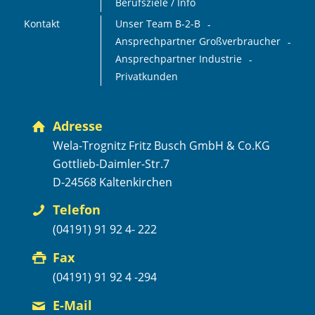
Berufsziele / Info
Kontakt
Unser Team B-2-B
Ansprechpartner Großverbraucher
Ansprechpartner Industrie
Privatkunden
Adresse
Wela-Trognitz Fritz Busch GmbH & Co.KG
Gottlieb-Daimler-Str.7
D-24568 Kaltenkirchen
Telefon
(04191) 91 92 4- 222
Fax
(04191) 91 92 4 -294
E-Mail