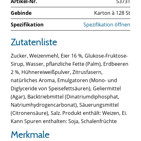
Artikel-Nr.
53731
Gebinde
Karton à 128 St
Spezifikation
Spezifikation öffnen
Zutatenliste
Zucker, Weizenmehl, Eier 16 %, Glukose-Fruktose-
Sirup, Wasser, pflanzliche Fette (Palm), Erdbeeren
2 %, Hühnereiweißpulver, Zitrusfasern,
natürliches Aroma, Emulgatoren (Mono- und
Diglyceride von Speisefettsäuren), Geliermittel
(Agar), Backtriebmittel (Dinatriumdiphosphat,
Natriumhydrogencarbonat), Säuerungsmittel
(Citronensäure), Salz. Produkt enthält: Weizen, Ei.
Kann Spuren enthalten: Soja, Schalenfrüchte
Merkmale