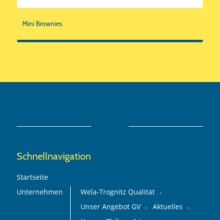
Mini Brownies
Schnellnavigation
Startseite
Unternehmen
Wela-Trognitz Qualität
Unser Angebot GV
Aktuelles