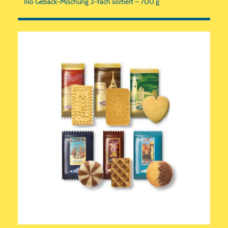
Trio Gebäck-Mischung 3-fach sortiert – 700 g