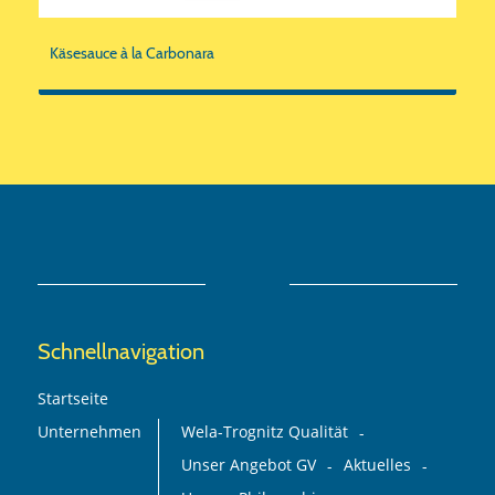
Käsesauce à la Carbonara
Schnellnavigation
Startseite
Unternehmen
Wela-Trognitz Qualität
Unser Angebot GV
Aktuelles