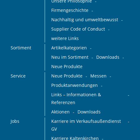
Unsere Philosophie
Firmengeschichte
Nachhaltig und umweltbewusst
Supplier Code of Conduct
weitere Links
Sortiment
Artikelkategorien
Neu im Sortiment
Downloads
Neue Produkte
Service
Neue Produkte
Messen
Produktanwendungen
Links – Informationen &
Referenzen
Aktionen
Downloads
Jobs
Karriere im Verkaufsaußendienst
GV
Karriere Kaltenkirchen