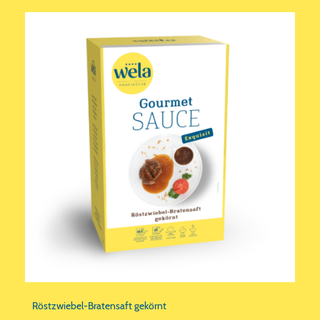
Röstzwiebel-Bratensaft gekörnt