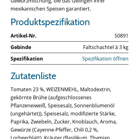
Gewürzmischung, die das Gelingen Ihrer
mexikanischen Speisen garantiert.
Produktspezifikation
Artikel-Nr.
50891
Gebinde
Faltschachtel à 3 kg
Spezifikation
Spezifikation öffnen
Zutatenliste
Tomaten 23 %, WEIZENMEHL, Maltodextrin,
gekörnte Brühe (aufgeschlossenes
Pflanzeneiweiß, Speisesalz, Sonnenblumenöl
(ungehärtet)), Speisesalz, modifizierte Stärke,
Paprika, Zwiebeln, Zucker, Knoblauch, Aroma,
Gewürze (Cayenne-Pfeffer, Chili 0,2 %,
Lorbeerblatt), Kräuter (Basilikum, Thymian,