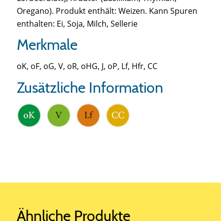
Oregano). Produkt enthält: Weizen. Kann Spuren
enthalten: Ei, Soja, Milch, Sellerie
Merkmale
oK, oF, oG, V, oR, oHG, J, oP, Lf, Hfr, CC
Zusätzliche Information
Ähnliche Produkte