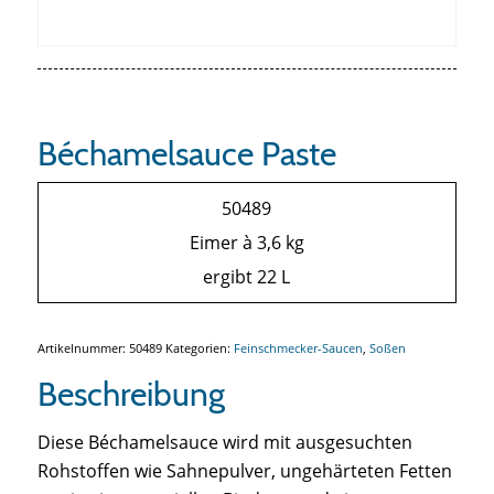
Béchamelsauce Paste
50489
Eimer à 3,6 kg
ergibt 22 L
Artikelnummer:
50489
Kategorien:
Feinschmecker-Saucen
,
Soßen
Beschreibung
Diese Béchamelsauce wird mit ausgesuchten
Rohstoffen wie Sahnepulver, ungehärteten Fetten