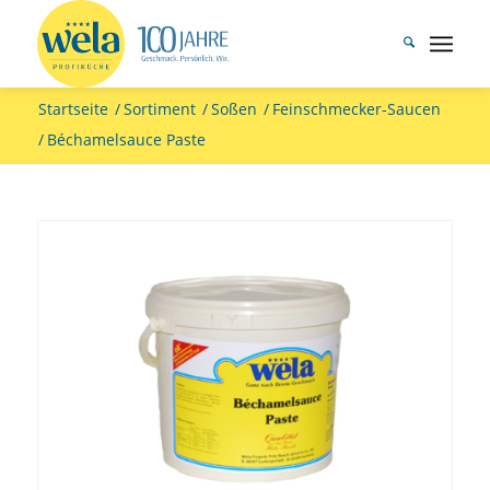
Startseite
/
Sortiment
/
Soßen
/
Feinschmecker-Saucen
/
Béchamelsauce Paste