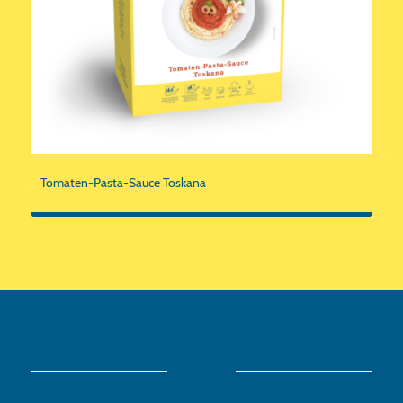
Tomaten-Pasta-Sauce Toskana