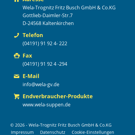
Wela-Trognitz Fritz Busch GmbH & Co.KG
Gottlieb-Daimler-Str.7
D-24568 Kaltenkirchen
Telefon
(04191) 91 92 4- 222
Fax
(04191) 91 92 4 -294
E-Mail
info@wela-gv.de
Endverbraucher-Produkte
www.wela-suppen.de
© 2026 - Wela-Trognitz Fritz Busch GmbH & Co.KG
Impressum
Datenschutz
Cookie-Einstellungen