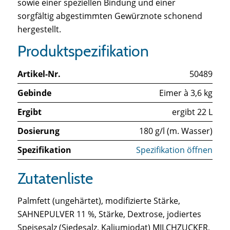
sowie einer speziellen Bindung und einer
sorgfältig abgestimmten Gewürznote schonend
hergestellt.
Produktspezifikation
Artikel-Nr.
50489
Gebinde
Eimer à 3,6 kg
Ergibt
ergibt 22 L
Dosierung
180 g/l (m. Wasser)
Spezifikation
Spezifikation öffnen
Zutatenliste
Palmfett (ungehärtet), modifizierte Stärke,
SAHNEPULVER 11 %, Stärke, Dextrose, jodiertes
Speisesalz (Siedesalz, Kaliumjodat) MILCHZUCKER,