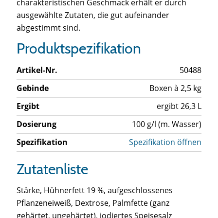
charakteristischen Geschmack erhält er durch
ausgewählte Zutaten, die gut aufeinander
abgestimmt sind.
Produktspezifikation
Artikel-Nr.
50488
Gebinde
Boxen à 2,5 kg
Ergibt
ergibt 26,3 L
Dosierung
100 g/l (m. Wasser)
Spezifikation
Spezifikation öffnen
Zutatenliste
Stärke, Hühnerfett 19 %, aufgeschlossenes
Pflanzeneiweiß, Dextrose, Palmfette (ganz
gehärtet, ungehärtet), jodiertes Speisesalz