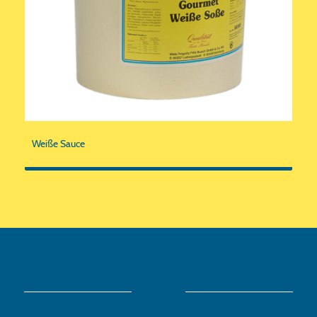
Weiße Sauce