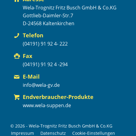
Wela-Trognitz Fritz Busch GmbH & Co.KG
Gottlieb-Daimler-Str.7
D-24568 Kaltenkirchen
Telefon
(04191) 91 92 4- 222
Fax
(04191) 91 92 4 -294
E-Mail
info@wela-gv.de
Endverbraucher-Produkte
www.wela-suppen.de
© 2026 - Wela-Trognitz Fritz Busch GmbH & Co.KG
Impressum
Datenschutz
Cookie-Einstellungen