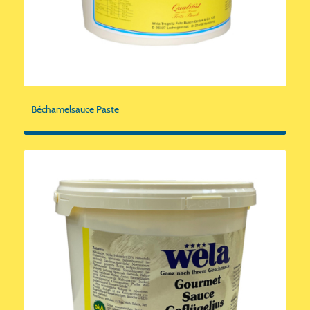
Béchamelsauce Paste