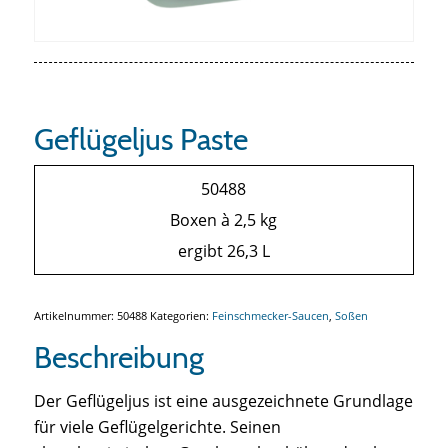
Geflügeljus Paste
50488
Boxen à 2,5 kg
ergibt 26,3 L
Artikelnummer:
50488
Kategorien:
Feinschmecker-Saucen
,
Soßen
Beschreibung
Der Geflügeljus ist eine ausgezeichnete Grundlage
für viele Geflügelgerichte. Seinen