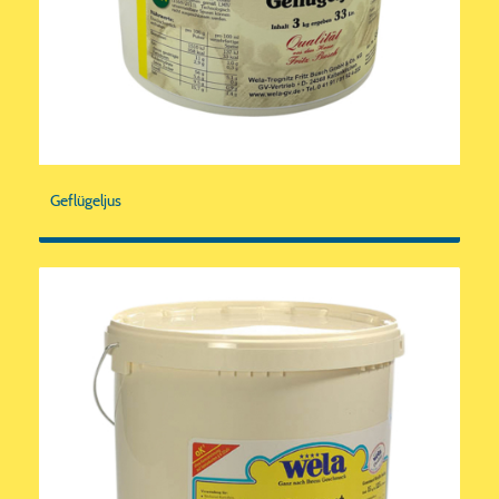
Geflügeljus