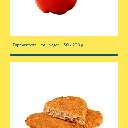
Paprikaschote – rot – vegan – 50 x 200 g