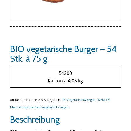
BIO vegetarische Burger – 54
Stk. à 75 g
54200
Karton à 4,05 kg
Artikelnummer:
54200
Kategorien:
TK Vegetarisch&Vegan
,
Wela-TK
Menükomponenten vegetarisch/vegan
Beschreibung