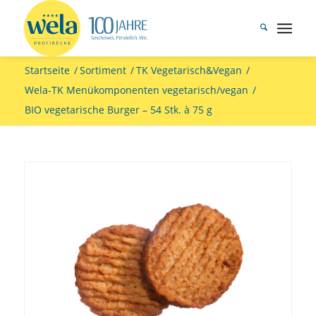
Startseite
/
Sortiment
/
TK Vegetarisch&Vegan
/
Wela-TK Menükomponenten vegetarisch/vegan
/
BIO vegetarische Burger – 54 Stk. à 75 g