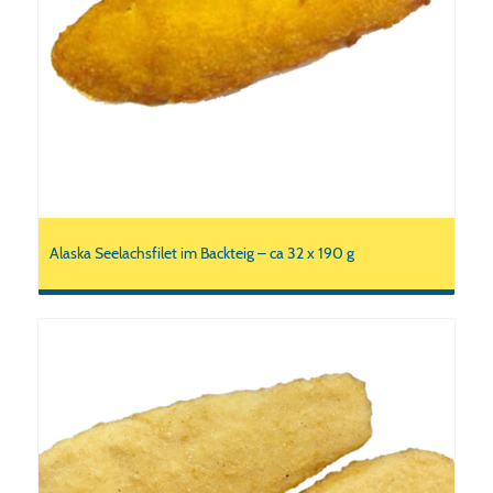
Alaska Seelachsfilet im Backteig – ca 32 x 190 g