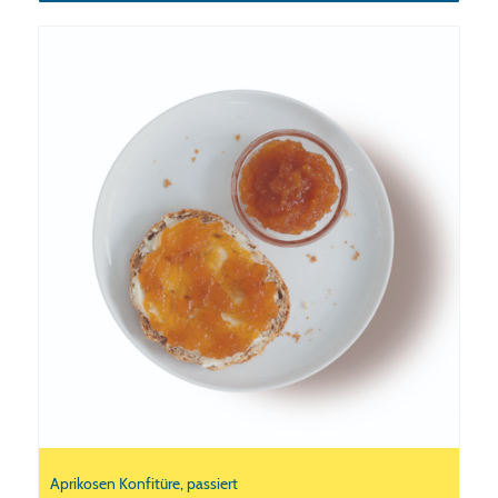
Aprikosen Konfitüre, passiert