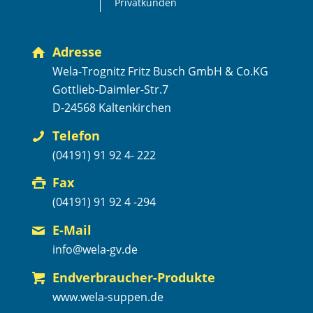
Privatkunden
Adresse
Wela-Trognitz Fritz Busch GmbH & Co.KG
Gottlieb-Daimler-Str.7
D-24568 Kaltenkirchen
Telefon
(04191) 91 92 4- 222
Fax
(04191) 91 92 4 -294
E-Mail
info@wela-gv.de
Endverbraucher-Produkte
www.wela-suppen.de