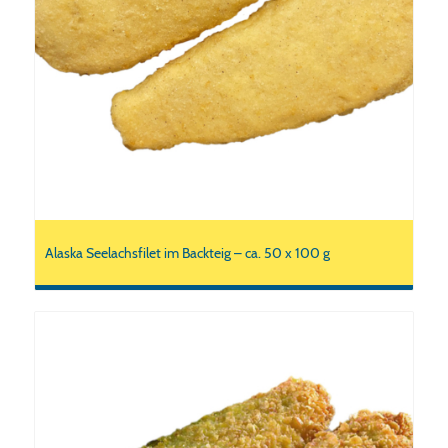
Alaska Seelachsfilet im Backteig – ca. 50 x 100 g