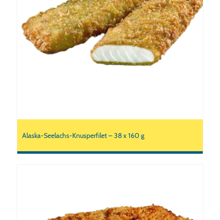
Alaska-Seelachs-Knusperfilet – 38 x 160 g