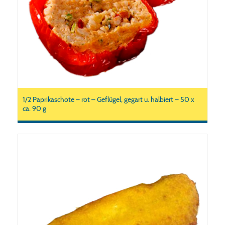
1/2 Paprikaschote – rot – Geflügel, gegart u. halbiert – 50 x
ca. 90 g