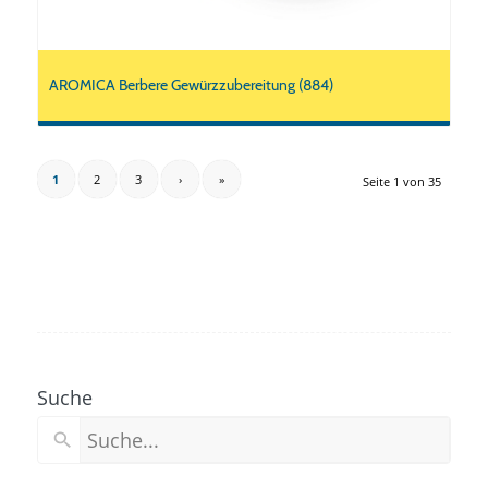
AROMICA Berbere Gewürzzubereitung (884)
1
2
3
›
»
Seite 1 von 35
Suche