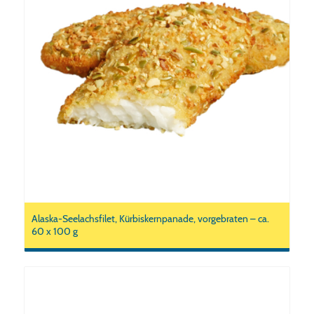
Alaska-Seelachsfilet, Kürbiskernpanade, vorgebraten – ca.
60 x 100 g