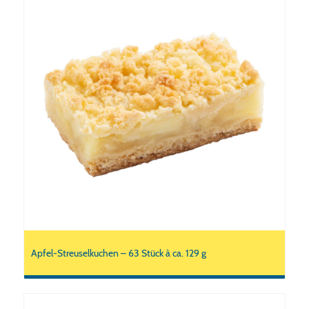
Apfel-Streuselkuchen – 63 Stück à ca. 129 g