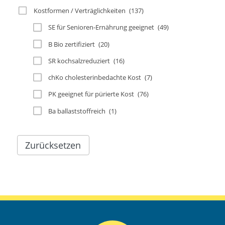
Kostformen / Verträglichkeiten
(137)
SE für Senioren-Ernährung geeignet
(49)
B Bio zertifiziert
(20)
SR kochsalzreduziert
(16)
chKo cholesterinbedachte Kost
(7)
PK geeignet für pürierte Kost
(76)
Ba ballaststoffreich
(1)
Zurücksetzen