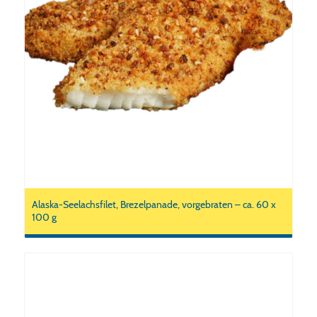
Alaska-Seelachsfilet, Brezelpanade, vorgebraten – ca. 60 x
100 g