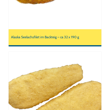
Alaska Seelachsfilet im Backteig – ca 32 x 190 g