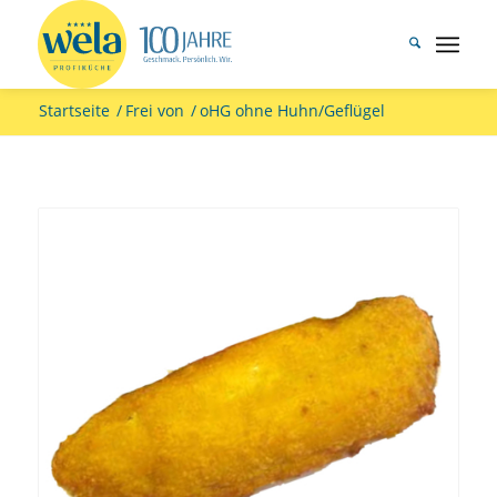
Startseite
/
Frei von
/
oHG ohne Huhn/Geflügel