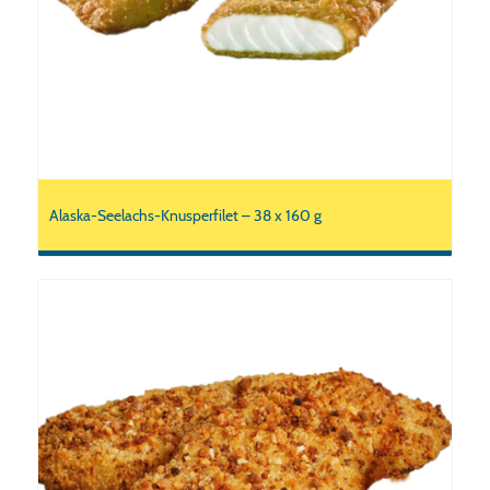
Alaska-Seelachs-Knusperfilet – 38 x 160 g