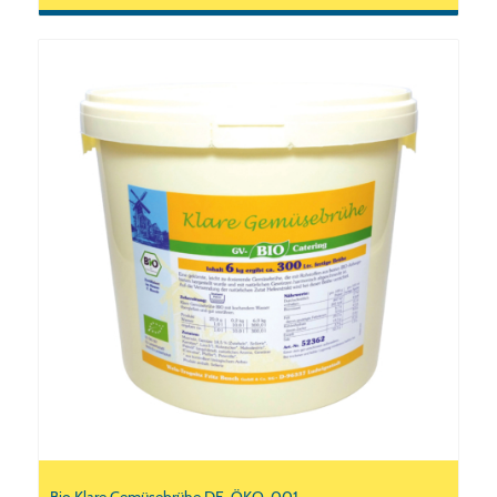
Bio Klare Gemüsebrühe DE-ÖKO-001