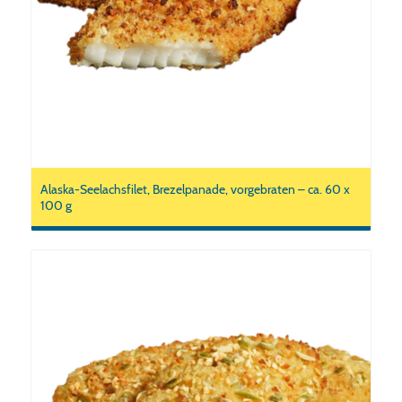
Alaska-Seelachsfilet, Brezelpanade, vorgebraten – ca. 60 x
100 g