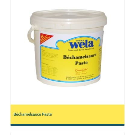
Béchamelsauce Paste