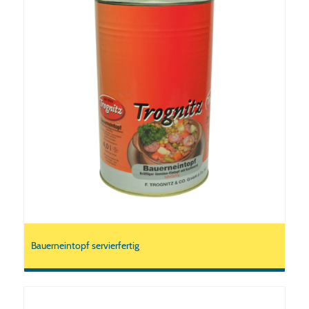
Bauerneintopf servierfertig