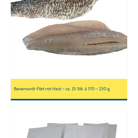
Barramundi-Filet mit Haut – ca. 25 Stk. à 170 – 230 g