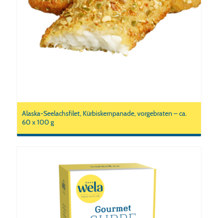
Alaska-Seelachsfilet, Kürbiskernpanade, vorgebraten – ca.
60 x 100 g