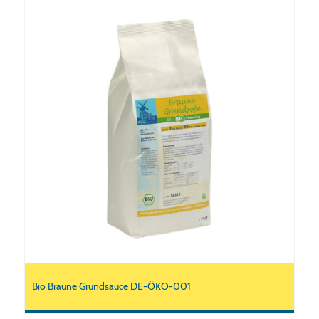
Bio Braune Grundsauce DE-ÖKO-001