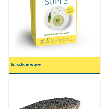
Bärlauchcremesuppe