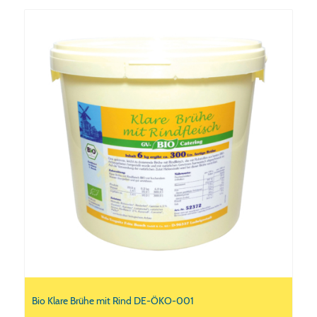
Bio Klare Brühe mit Rind DE-ÖKO-001