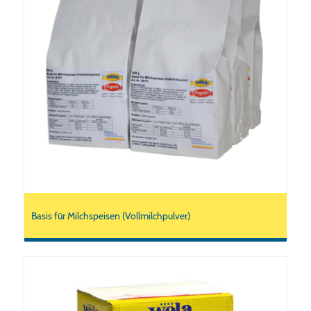
Basis für Milchspeisen (Vollmilchpulver)