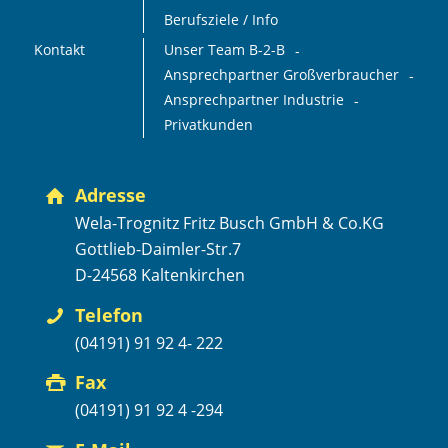
Berufsziele / Info
Kontakt
Unser Team B-2-B
Ansprechpartner Großverbraucher
Ansprechpartner Industrie
Privatkunden
Adresse
Wela-Trognitz Fritz Busch GmbH & Co.KG
Gottlieb-Daimler-Str.7
D-24568 Kaltenkirchen
Telefon
(04191) 91 92 4- 222
Fax
(04191) 91 92 4 -294