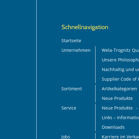
Schnellnavigation
Startseite
Unternehmen
Wela-Trognitz Qua
Unsere Philosoph
Nachhaltig und 
Supplier Code of
Sortiment
Artikelkategorien
Neue Produkte
Service
Neue Produkte
Links – Informat
Downloads
Jobs
Karriere im Verk