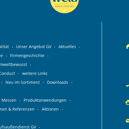
lität
Unser Angebot GV
Aktuelles
ie
Firmengeschichte
umweltbewusst
 Conduct
weitere Links
Neu im Sortiment
Downloads
Messen
Produktanwendungen
ionen & Referenzen
Aktionen
aufsaußendienst GV