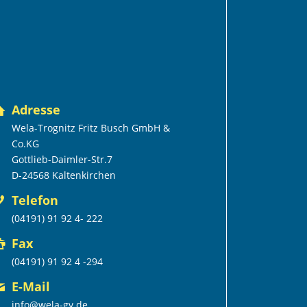
Adresse
Wela-Trognitz Fritz Busch GmbH &
Co.KG
Gottlieb-Daimler-Str.7
D-24568 Kaltenkirchen
Telefon
(04191) 91 92 4- 222
Fax
(04191) 91 92 4 -294
E-Mail
info@wela-gv.de