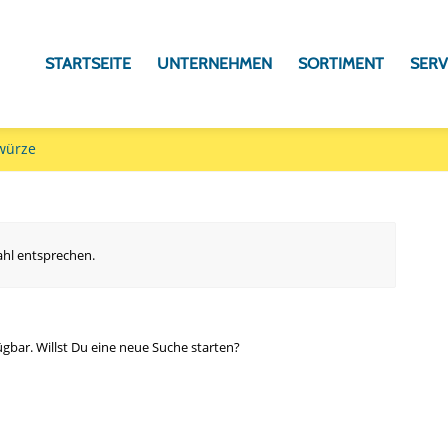
STARTSEITE
UNTERNEHMEN
SORTIMENT
SERV
würze
ahl entsprechen.
ügbar. Willst Du eine neue Suche starten?