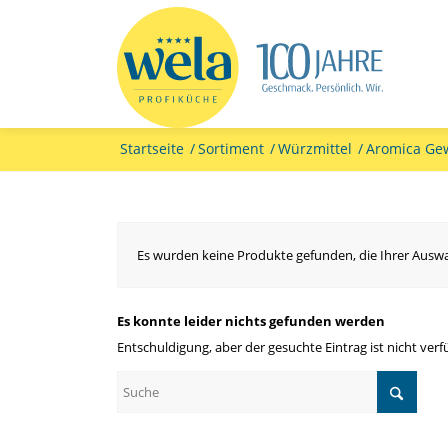
Startseite
/
Sortiment
/
Würzmittel
/
Aromica Ge
Es wurden keine Produkte gefunden, die Ihrer Ausw
Es konnte leider nichts gefunden werden
Entschuldigung, aber der gesuchte Eintrag ist nicht verf