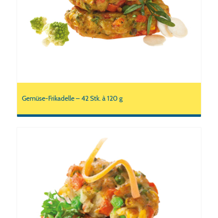
Gemüse-Frikadelle – 42 Stk. à 120 g