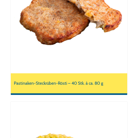
Pastinaken-Steckrüben-Rösti – 40 Stk. à ca. 80 g