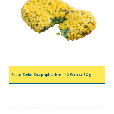
Spinat-Dinkel-Knusperplätzchen – 40 Stk. à ca. 80 g