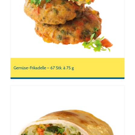
Gemüse-Frikadelle – 67 Stk. à 75 g