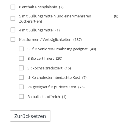
6 enthält Phenylalanin
(7)
5 mit Süßungsmitteln und einer/mehreren
(8)
Zuckerart(en)
4 mit Süßungsmittel
(1)
Kostformen / Verträglichkeiten
(137)
SE für Senioren-Ernährung geeignet
(49)
B Bio zertifiziert
(20)
SR kochsalzreduziert
(16)
chKo cholesterinbedachte Kost
(7)
PK geeignet für pürierte Kost
(76)
Ba ballaststoffreich
(1)
Zurücksetzen