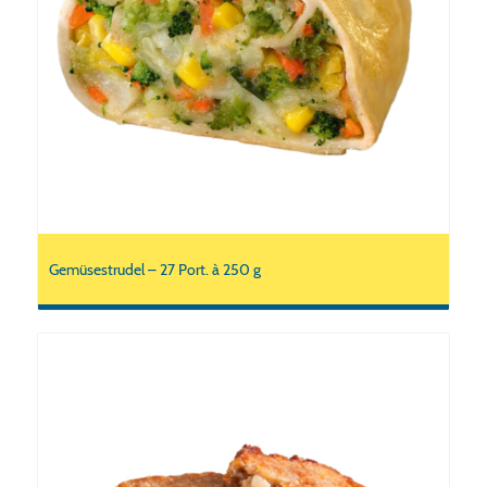
Gemüsestrudel – 27 Port. à 250 g