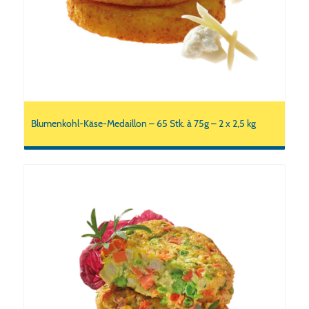
Blumenkohl-Käse-Medaillon – 65 Stk. à 75g – 2 x 2,5 kg