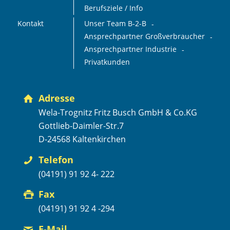
Berufsziele / Info
Kontakt
Unser Team B-2-B
Ansprechpartner Großverbraucher
Ansprechpartner Industrie
Privatkunden
Adresse
Wela-Trognitz Fritz Busch GmbH & Co.KG
Gottlieb-Daimler-Str.7
D-24568 Kaltenkirchen
Telefon
(04191) 91 92 4- 222
Fax
(04191) 91 92 4 -294
E-Mail