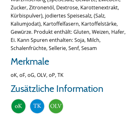
Zucker, Zitronenöl, Dextrose, Karottenextrakt,
Kürbispulver), jodiertes Speisesalz, (Salz,
Kaliumjodat), Kartoffelfasern, Kartoffelstärke,
Gewürze. Produkt enthält: Gluten, Weizen, Hafer,
Ei. Kann Spuren enthalten: Soja, Milch,
Schalenfrüchte, Sellerie, Senf, Sesam
Merkmale
oK, oF, oG, OLV, oP, TK
Zusätzliche Information