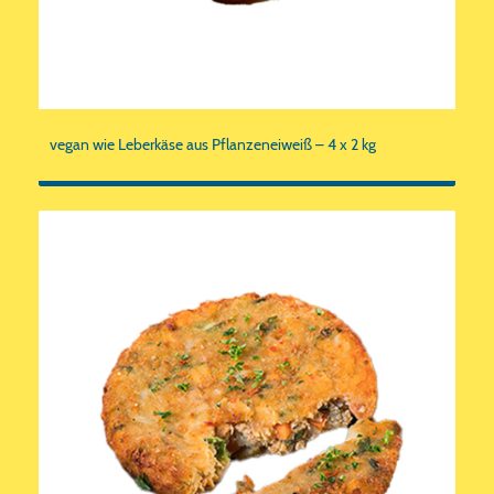
vegan wie Leberkäse aus Pflanzeneiweiß – 4 x 2 kg