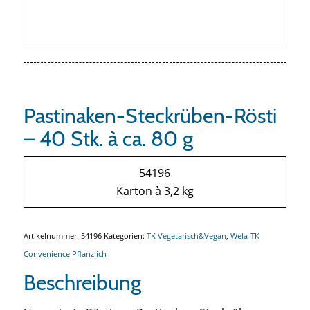
Pastinaken-Steckrüben-Rösti
– 40 Stk. à ca. 80 g
54196
Karton à 3,2 kg
Artikelnummer:
54196
Kategorien:
TK Vegetarisch&Vegan
,
Wela-TK
Convenience Pflanzlich
Beschreibung