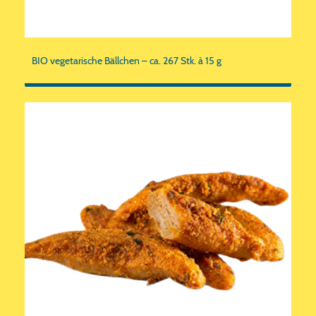
BIO vegetarische Bällchen – ca. 267 Stk. à 15 g