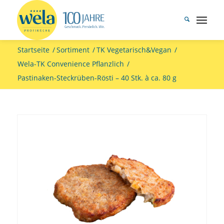
Startseite
/
Sortiment
/
TK Vegetarisch&Vegan
/
Wela-TK Convenience Pflanzlich
/
Pastinaken-Steckrüben-Rösti – 40 Stk. à ca. 80 g