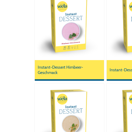
Instant-Dessert Himbeer-
Instant-Dess
Geschmack