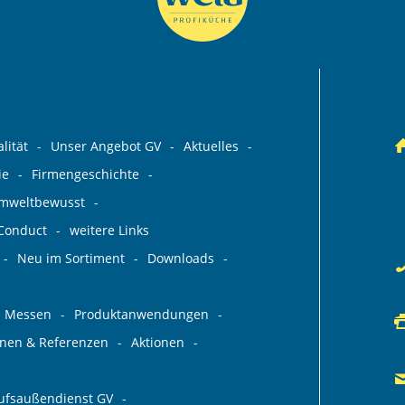
lität
Unser Angebot GV
Aktuelles
ie
Firmengeschichte
umweltbewusst
 Conduct
weitere Links
Neu im Sortiment
Downloads
Messen
Produktanwendungen
ionen & Referenzen
Aktionen
aufsaußendienst GV