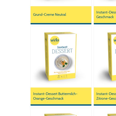
Instant-Des
Grund-Creme Neutral
Geschmack
Instant-Dessert Buttermilch-
Instant-Dess
Orange-Geschmack
Zitrone-Ges