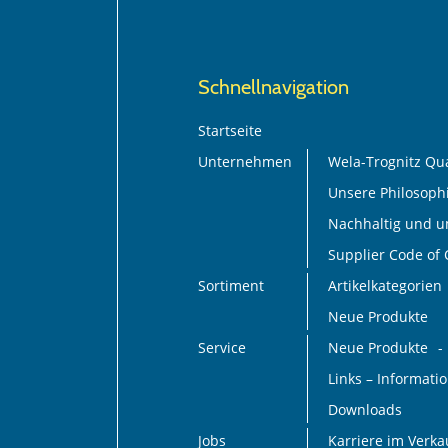
Schnellnavigation
Startseite
Unternehmen
Wela-Trognitz Qua
Unsere Philosoph
Nachhaltig und 
Supplier Code of
Sortiment
Artikelkategorien
Neue Produkte
Service
Neue Produkte
Links – Informat
Downloads
Jobs
Karriere im Verk