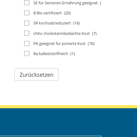
SE für Senioren-Ernährung geeignet
(49)
B Bio zertifiziert
(20)
SR kochsalzreduziert
(16)
chKo cholesterinbedachte Kost
(7)
PK geeignet für pürierte Kost
(76)
Ba ballaststoffreich
(1)
Zurücksetzen