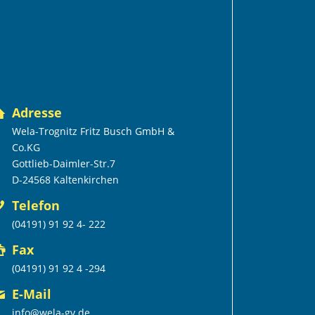
Adresse
Wela-Trognitz Fritz Busch GmbH &
Co.KG
Gottlieb-Daimler-Str.7
D-24568 Kaltenkirchen
Telefon
(04191) 91 92 4- 222
Fax
(04191) 91 92 4 -294
E-Mail
info@wela-gv.de