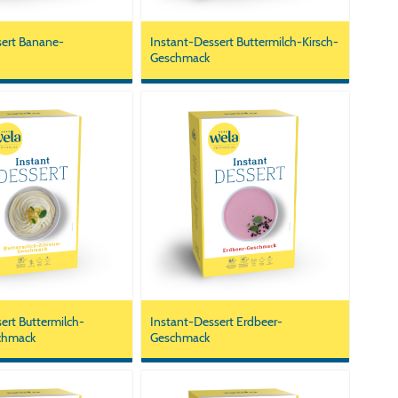
sert Banane-
Instant-Dessert Buttermilch-Kirsch-
Geschmack
ert Buttermilch-
Instant-Dessert Erdbeer-
chmack
Geschmack