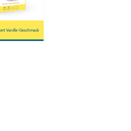
sert Vanille-Geschmack