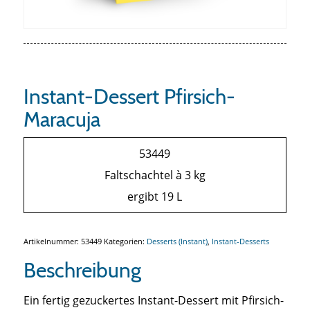
Instant-Dessert Pfirsich-
Maracuja
53449
Faltschachtel à 3 kg
ergibt 19 L
Artikelnummer:
53449
Kategorien:
Desserts (Instant)
,
Instant-Desserts
Beschreibung
Ein fertig gezuckertes Instant-Dessert mit Pfirsich-