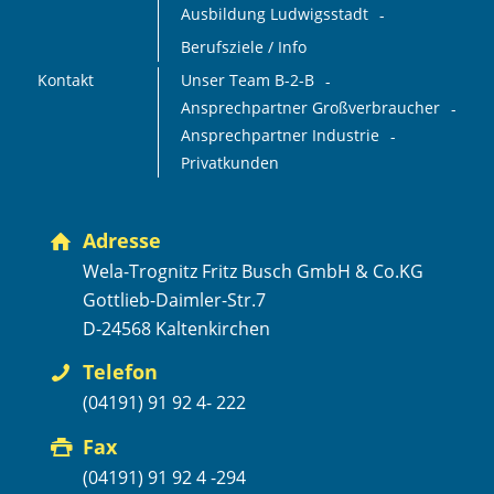
Ausbildung Ludwigsstadt
Berufsziele / Info
Kontakt
Unser Team B-2-B
Ansprechpartner Großverbraucher
Ansprechpartner Industrie
Privatkunden
Adresse
Wela-Trognitz Fritz Busch GmbH & Co.KG
Gottlieb-Daimler-Str.7
D-24568 Kaltenkirchen
Telefon
(04191) 91 92 4- 222
Fax
(04191) 91 92 4 -294