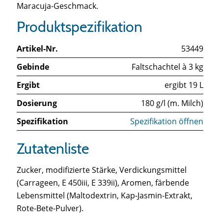
Maracuja-Geschmack.
Produktspezifikation
Artikel-Nr.
53449
Gebinde
Faltschachtel à 3 kg
Ergibt
ergibt 19 L
Dosierung
180 g/l (m. Milch)
Spezifikation
Spezifikation öffnen
Zutatenliste
Zucker, modifizierte Stärke, Verdickungsmittel
(Carrageen, E 450iii, E 339ii), Aromen, färbende
Lebensmittel (Maltodextrin, Kap-Jasmin-Extrakt,
Rote-Bete-Pulver).