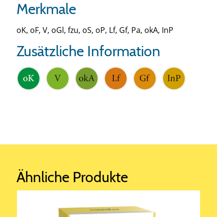
Merkmale
oK, oF, V, oGl, fzu, oS, oP, Lf, Gf, Pa, okA, InP
Zusätzliche Information
Ähnliche Produkte