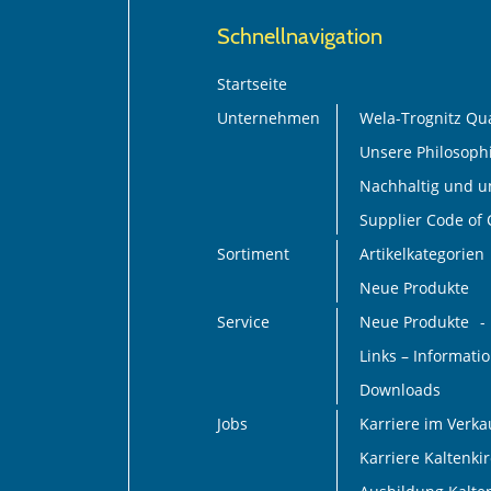
Schnellnavigation
Startseite
Unternehmen
Wela-Trognitz Qua
Unsere Philosoph
Nachhaltig und 
Supplier Code of
Sortiment
Artikelkategorien
Neue Produkte
Service
Neue Produkte
Links – Informat
Downloads
Jobs
Karriere im Verk
Karriere Kaltenki