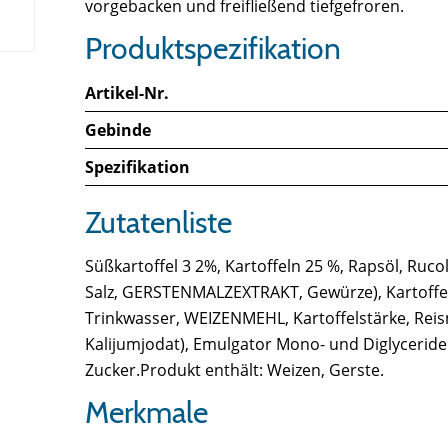
vorgebacken und freifließend tiefgefroren.
Produktspezifikation
Artikel-Nr.
Gebinde
Spezifikation
Zutatenliste
Süßkartoffel 3 2%, Kartoffeln 25 %, Rapsöl, Ruc
Salz, GERSTENMALZEXTRAKT, Gewürze), Kartoffeln
Trinkwasser, WEIZENMEHL, Kartoffelstärke, Reism
Kalijumjodat), Emulgator Mono- und Diglyceride
Zucker.Produkt enthält: Weizen, Gerste.
Merkmale