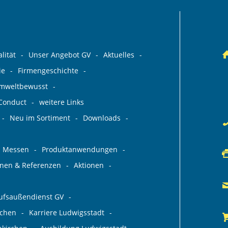
lität
Unser Angebot GV
Aktuelles
ie
Firmengeschichte
umweltbewusst
 Conduct
weitere Links
Neu im Sortiment
Downloads
Messen
Produktanwendungen
ionen & Referenzen
Aktionen
aufsaußendienst GV
rchen
Karriere Ludwigsstadt