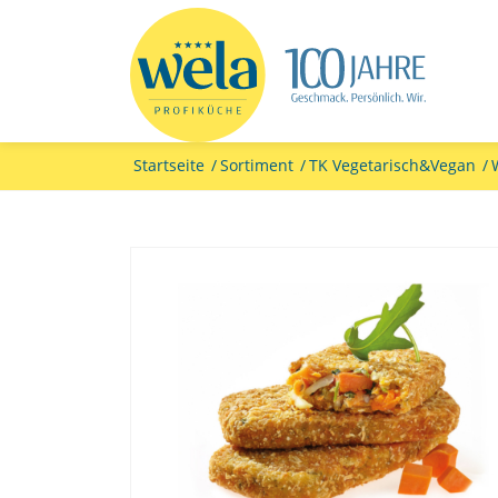
Startseite
/
Sortiment
/
TK Vegetarisch&Vegan
/