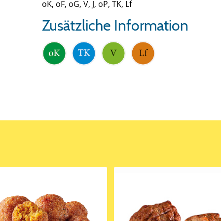
oK, oF, oG, V, J, oP, TK, Lf
Zusätzliche Information