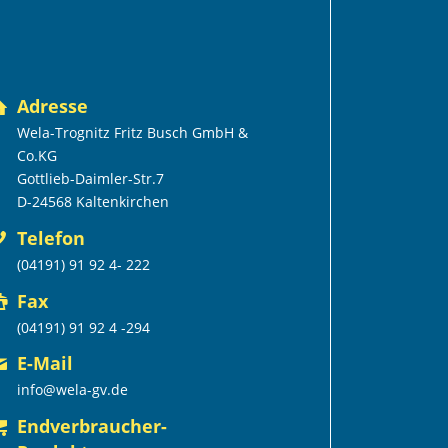
Adresse
Wela-Trognitz Fritz Busch GmbH &
Co.KG
Gottlieb-Daimler-Str.7
D-24568 Kaltenkirchen
Telefon
(04191) 91 92 4- 222
Fax
(04191) 91 92 4 -294
E-Mail
info@wela-gv.de
Endverbraucher-