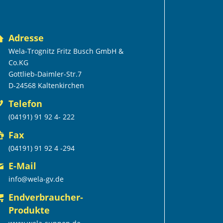
Adresse
Wela-Trognitz Fritz Busch GmbH &
Co.KG
Gottlieb-Daimler-Str.7
D-24568 Kaltenkirchen
Telefon
(04191) 91 92 4- 222
Fax
(04191) 91 92 4 -294
E-Mail
info@wela-gv.de
Endverbraucher-
Produkte