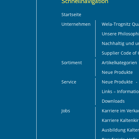
Schnellnavigation
Startseite
Unternehmen
Wela-Trognitz Qua
Unsere Philosoph
Nachhaltig und 
Supplier Code of
Sortiment
Artikelkategorien
Neue Produkte
Service
Neue Produkte
Links – Informat
Downloads
Jobs
Karriere im Verk
Karriere Kaltenki
Ausbildung Kalte