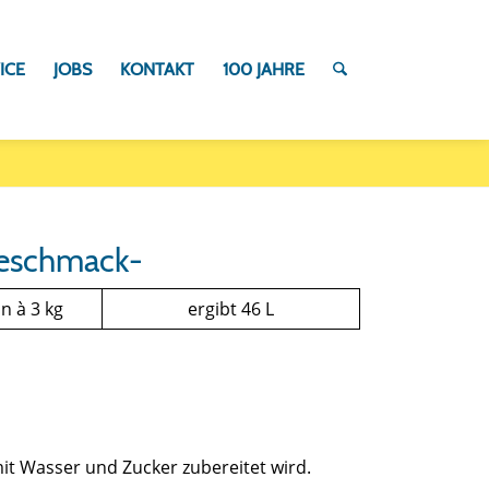
ICE
JOBS
KONTAKT
100 JAHRE
geschmack-
n à 3 kg
ergibt 46 L
it Wasser und Zucker zubereitet wird.