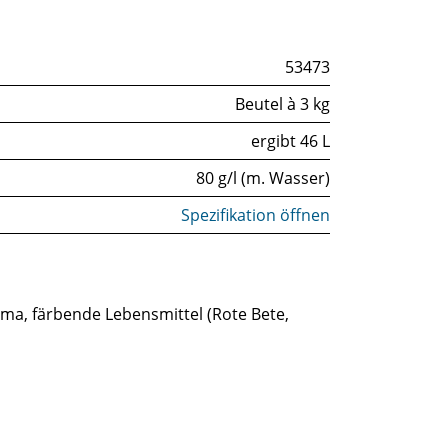
53473
Beutel à 3 kg
ergibt 46 L
80 g/l (m. Wasser)
Spezifikation öffnen
ma, färbende Lebensmittel (Rote Bete,