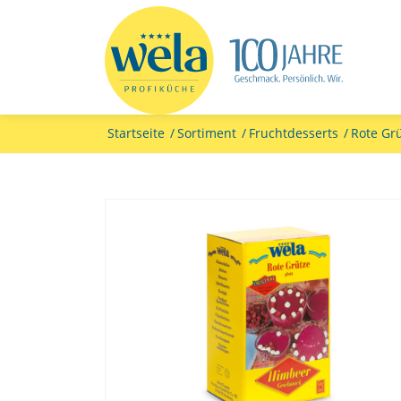
Startseite
/
Sortiment
/
Fruchtdesserts
/
Rote Gr