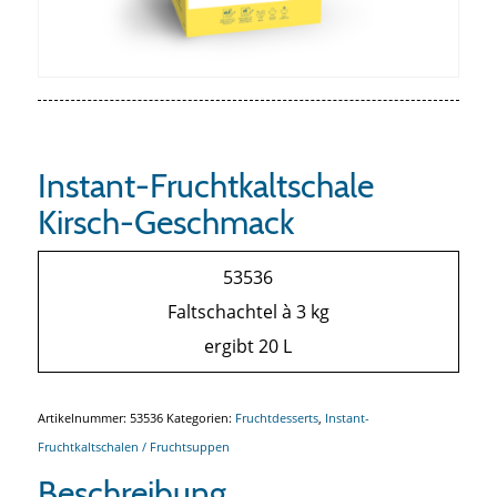
Instant-Fruchtkaltschale
Kirsch-Geschmack
53536
Faltschachtel à 3 kg
ergibt 20 L
Artikelnummer:
53536
Kategorien:
Fruchtdesserts
,
Instant-
Fruchtkaltschalen / Fruchtsuppen
Beschreibung