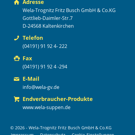
Adresse
Wela-Trognitz Fritz Busch GmbH & Co.KG
Gottlieb-Daimler-Str.7
D-24568 Kaltenkirchen
Telefon
(04191) 91 92 4- 222
Fax
(04191) 91 92 4 -294
E-Mail
info@wela-gv.de
Endverbraucher-Produkte
www.wela-suppen.de
© 2026 - Wela-Trognitz Fritz Busch GmbH & Co.KG
Impressum
Datenschutz
Cookie-Einstellungen