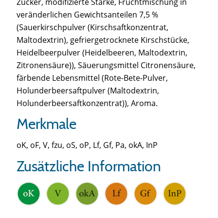
Zucker, modifizierte Stärke, Fruchtmischung in
veränderlichen Gewichtsanteilen 7,5 %
(Sauerkirschpulver (Kirschsaftkonzentrat,
Maltodextrin), gefriergetrocknete Kirschstücke,
Heidelbeerpulver (Heidelbeeren, Maltodextrin,
Zitronensäure)), Säuerungsmittel Citronensäure,
färbende Lebensmittel (Rote-Bete-Pulver,
Holunderbeersaftpulver (Maltodextrin,
Holunderbeersaftkonzentrat)), Aroma.
Merkmale
oK, oF, V, fzu, oS, oP, Lf, Gf, Pa, okA, InP
Zusätzliche Information