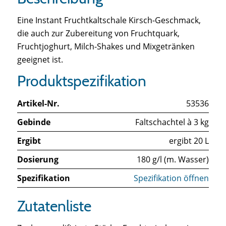
Eine Instant Fruchtkaltschale Kirsch-Geschmack,
die auch zur Zubereitung von Fruchtquark,
Fruchtjoghurt, Milch-Shakes und Mixgetränken
geeignet ist.
Produktspezifikation
Artikel-Nr.
53536
Gebinde
Faltschachtel à 3 kg
Ergibt
ergibt 20 L
Dosierung
180 g/l (m. Wasser)
Spezifikation
Spezifikation öffnen
Zutatenliste