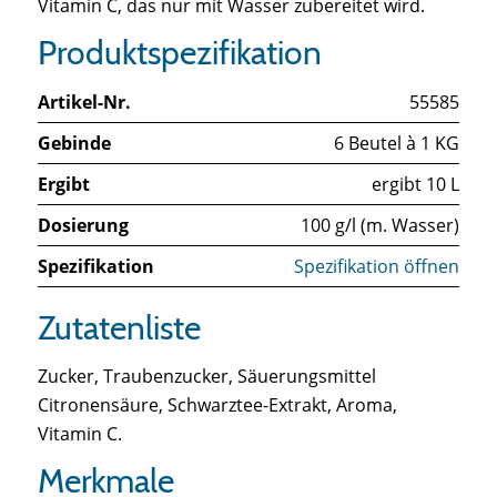
Vitamin C, das nur mit Wasser zubereitet wird.
Produktspezifikation
Artikel-Nr.
55585
Gebinde
6 Beutel à 1 KG
Ergibt
ergibt 10 L
Dosierung
100 g/l (m. Wasser)
Spezifikation
Spezifikation öffnen
Zutatenliste
Zucker, Traubenzucker, Säuerungsmittel
Citronensäure, Schwarztee-Extrakt, Aroma,
Vitamin C.
Merkmale