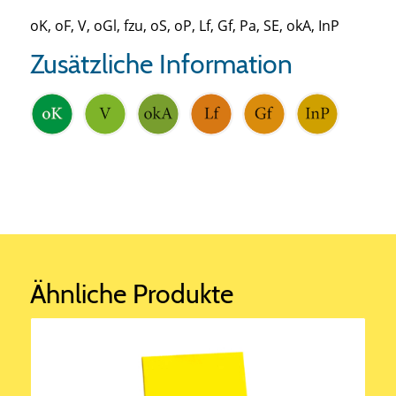
oK, oF, V, oGl, fzu, oS, oP, Lf, Gf, Pa, SE, okA, InP
Zusätzliche Information
Ähnliche Produkte