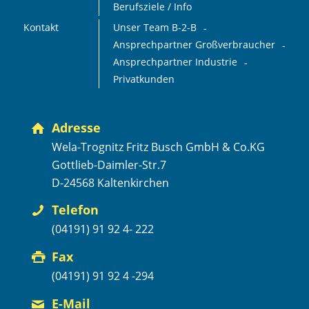
Berufsziele / Info
Kontakt
Unser Team B-2-B
Ansprechpartner Großverbraucher
Ansprechpartner Industrie
Privatkunden
Adresse
Wela-Trognitz Fritz Busch GmbH & Co.KG
Gottlieb-Daimler-Str.7
D-24568 Kaltenkirchen
Telefon
(04191) 91 92 4- 222
Fax
(04191) 91 92 4 -294
E-Mail