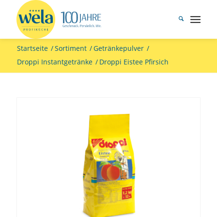
Startseite
/
Sortiment
/
Getränkepulver
/
Droppi Instantgetränke
/
Droppi Eistee Pfirsich