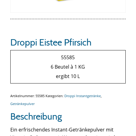
Droppi Eistee Pfirsich
55585
6 Beutel à 1 KG
ergibt 10 L
Artikelnummer:
55585
Kategorien:
Droppi Instantgetränke
,
Getränkepulver
Beschreibung
Ein erfrischendes Instant-Getränkepulver mit