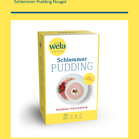
Schlemmer-Pudding Nougat