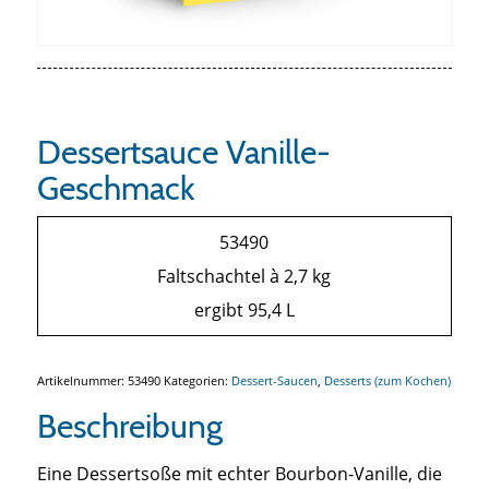
Dessertsauce Vanille-
Geschmack
53490
Faltschachtel à 2,7 kg
ergibt 95,4 L
Artikelnummer:
53490
Kategorien:
Dessert-Saucen
,
Desserts (zum Kochen)
Beschreibung
Eine Dessertsoße mit echter Bourbon-Vanille, die