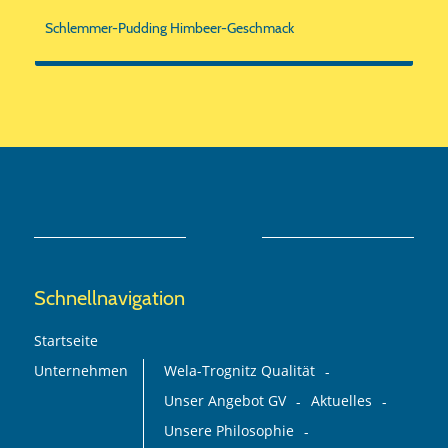
Schlemmer-Pudding Himbeer-Geschmack
Schnellnavigation
Startseite
Unternehmen
Wela-Trognitz Qualität
Unser Angebot GV
Aktuelles
Unsere Philosophie