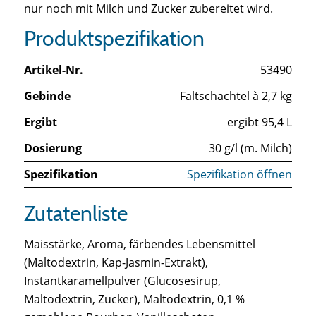
nur noch mit Milch und Zucker zubereitet wird.
Produktspezifikation
Artikel-Nr.
53490
Gebinde
Faltschachtel à 2,7 kg
Ergibt
ergibt 95,4 L
Dosierung
30 g/l (m. Milch)
Spezifikation
Spezifikation öffnen
Zutatenliste
Maisstärke, Aroma, färbendes Lebensmittel
(Maltodextrin, Kap-Jasmin-Extrakt),
Instantkaramellpulver (Glucosesirup,
Maltodextrin, Zucker), Maltodextrin, 0,1 %