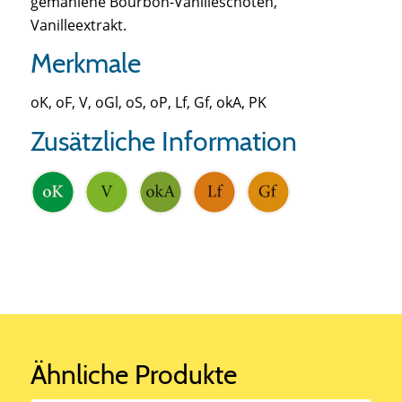
gemahlene Bourbon-Vanilleschoten,
Vanilleextrakt.
Merkmale
oK, oF, V, oGl, oS, oP, Lf, Gf, okA, PK
Zusätzliche Information
Ähnliche Produkte