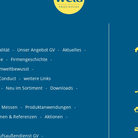
lität
Unser Angebot GV
Aktuelles
ie
Firmengeschichte
umweltbewusst
 Conduct
weitere Links
Neu im Sortiment
Downloads
Messen
Produktanwendungen
ionen & Referenzen
Aktionen
aufsaußendienst GV