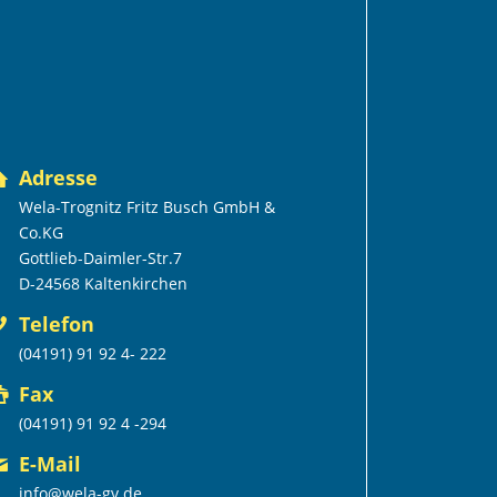
Adresse
Wela-Trognitz Fritz Busch GmbH &
Co.KG
Gottlieb-Daimler-Str.7
D-24568 Kaltenkirchen
Telefon
(04191) 91 92 4- 222
Fax
(04191) 91 92 4 -294
E-Mail
info@wela-gv.de