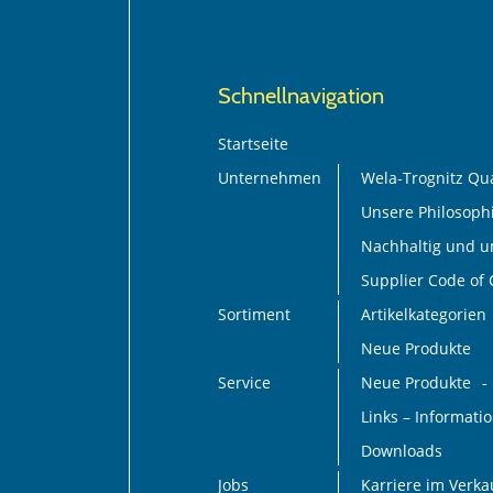
Schnellnavigation
Startseite
Unternehmen
Wela-Trognitz Qua
Unsere Philosoph
Nachhaltig und 
Supplier Code of
Sortiment
Artikelkategorien
Neue Produkte
Service
Neue Produkte
Links – Informat
Downloads
Jobs
Karriere im Verk