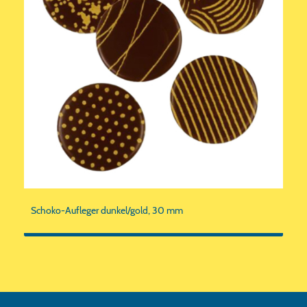
Schoko-Aufleger dunkel/gold, 30 mm