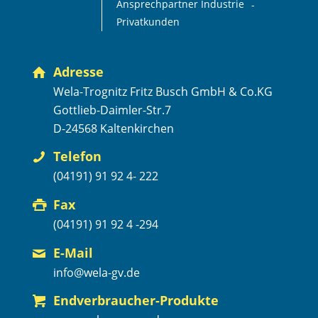
Ansprechpartner Industrie
Privatkunden
Adresse
Wela-Trognitz Fritz Busch GmbH & Co.KG
Gottlieb-Daimler-Str.7
D-24568 Kaltenkirchen
Telefon
(04191) 91 92 4- 222
Fax
(04191) 91 92 4 -294
E-Mail
info@wela-gv.de
Endverbraucher-Produkte