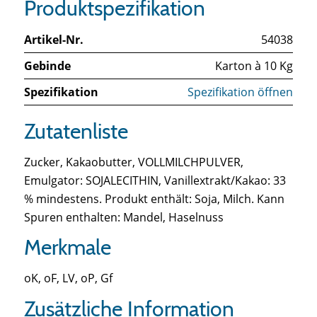
Produktspezifikation
Artikel-Nr.
54038
Gebinde
Karton à 10 Kg
Spezifikation
Spezifikation öffnen
Zutatenliste
Zucker, Kakaobutter, VOLLMILCHPULVER,
Emulgator: SOJALECITHIN, Vanillextrakt/Kakao: 33
% mindestens. Produkt enthält: Soja, Milch. Kann
Spuren enthalten: Mandel, Haselnuss
Merkmale
oK, oF, LV, oP, Gf
Zusätzliche Information