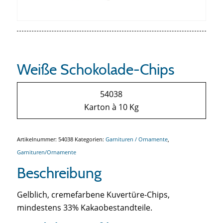
Weiße Schokolade-Chips
54038
Karton à 10 Kg
Artikelnummer:
54038
Kategorien:
Garnituren / Ornamente
,
Garnituren/Ornamente
Beschreibung
Gelblich, cremefarbene Kuvertüre-Chips,
mindestens 33% Kakaobestandteile.