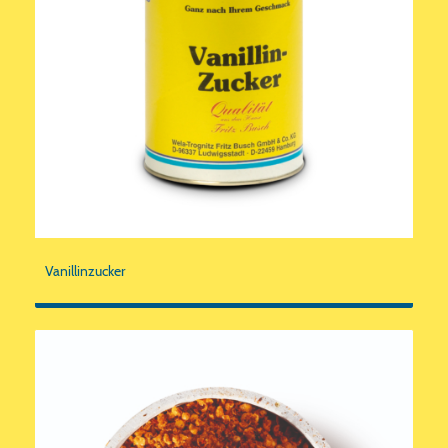
Vanillinzucker