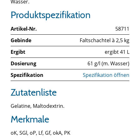
Wasser.
Produktspezifikation
Artikel-Nr.
58711
Gebinde
Faltschachtel à 2,5 kg
Ergibt
ergibt 41 L
Dosierung
61 g/l (m. Wasser)
Spezifikation
Spezifikation öffnen
Zutatenliste
Gelatine, Maltodextrin.
Merkmale
oK, SGl, oP, Lf, Gf, okA, PK