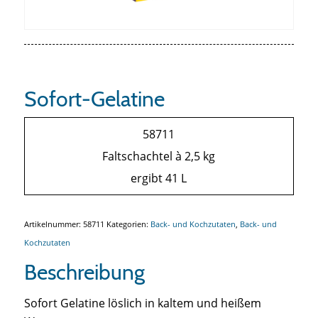
Sofort-Gelatine
58711
Faltschachtel à 2,5 kg
ergibt 41 L
Artikelnummer:
58711
Kategorien:
Back- und Kochzutaten
,
Back- und
Kochzutaten
Beschreibung
Sofort Gelatine löslich in kaltem und heißem