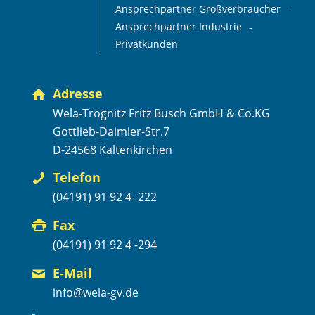
Ansprechpartner Großverbraucher
Ansprechpartner Industrie
Privatkunden
Adresse
Wela-Trognitz Fritz Busch GmbH & Co.KG
Gottlieb-Daimler-Str.7
D-24568 Kaltenkirchen
Telefon
(04191) 91 92 4- 222
Fax
(04191) 91 92 4 -294
E-Mail
info@wela-gv.de