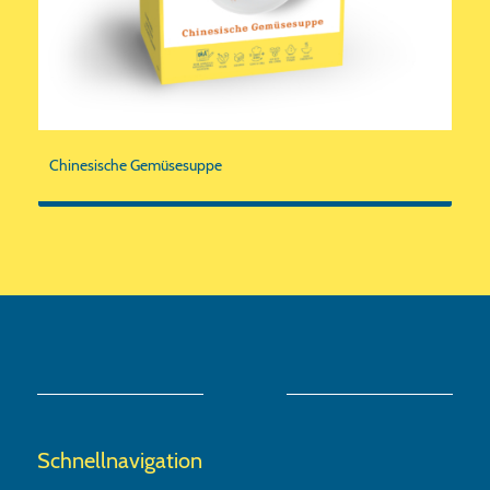
Chinesische Gemüsesuppe
Schnellnavigation