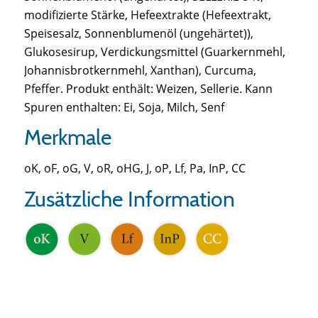
modifizierte Stärke, Hefeextrakte (Hefeextrakt,
Speisesalz, Sonnenblumenöl (ungehärtet)),
Glukosesirup, Verdickungsmittel (Guarkernmehl,
Johannisbrotkernmehl, Xanthan), Curcuma,
Pfeffer. Produkt enthält: Weizen, Sellerie. Kann
Spuren enthalten: Ei, Soja, Milch, Senf
Merkmale
oK, oF, oG, V, oR, oHG, J, oP, Lf, Pa, InP, CC
Zusätzliche Information