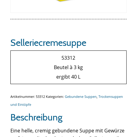
Selleriecremesuppe
53312
Beutel à 3 kg
ergibt 40 L
Artikelnummer:
53312
Kategorien:
Gebundene Suppen
,
Trockensuppen
und Eintöpfe
Beschreibung
Eine helle, cremig gebundene Suppe mit Gewürze