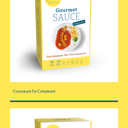
Currysauce für Currywurst