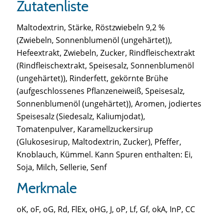
Zutatenliste
Maltodextrin, Stärke, Röstzwiebeln 9,2 %
(Zwiebeln, Sonnenblumenöl (ungehärtet)),
Hefeextrakt, Zwiebeln, Zucker, Rindfleischextrakt
(Rindfleischextrakt, Speisesalz, Sonnenblumenöl
(ungehärtet)), Rinderfett, gekörnte Brühe
(aufgeschlossenes Pflanzeneiweiß, Speisesalz,
Sonnenblumenöl (ungehärtet)), Aromen, jodiertes
Speisesalz (Siedesalz, Kaliumjodat),
Tomatenpulver, Karamellzuckersirup
(Glukosesirup, Maltodextrin, Zucker), Pfeffer,
Knoblauch, Kümmel. Kann Spuren enthalten: Ei,
Soja, Milch, Sellerie, Senf
Merkmale
oK, oF, oG, Rd, FlEx, oHG, J, oP, Lf, Gf, okA, InP, CC