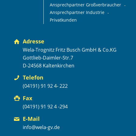
Ansprechpartner Großverbraucher
Ansprechpartner Industrie
Privatkunden
Adresse
Wela-Trognitz Fritz Busch GmbH & Co.KG
Gottlieb-Daimler-Str.7
D-24568 Kaltenkirchen
Telefon
(04191) 91 92 4- 222
Fax
(04191) 91 92 4 -294
E-Mail
info@wela-gv.de