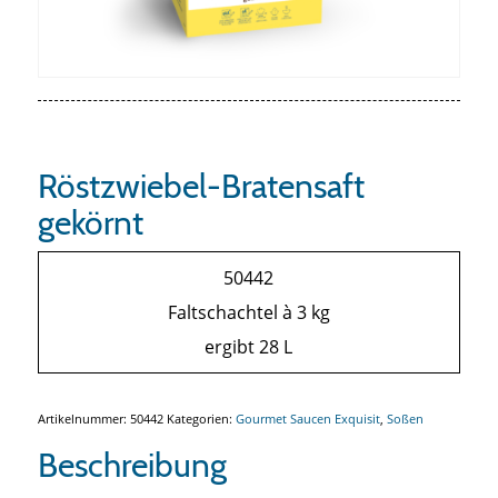
Röstzwiebel-Bratensaft
gekörnt
50442
Faltschachtel à 3 kg
ergibt 28 L
Artikelnummer:
50442
Kategorien:
Gourmet Saucen Exquisit
,
Soßen
Beschreibung