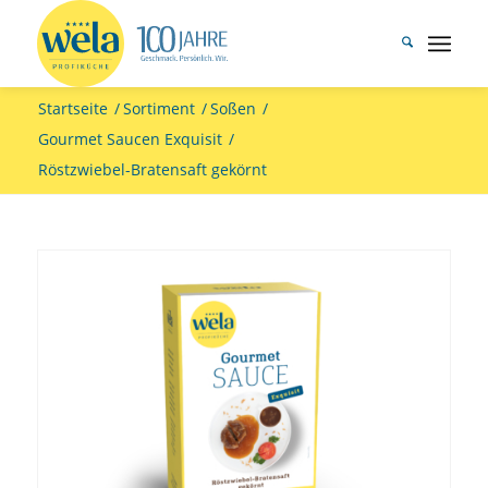
Startseite
/
Sortiment
/
Soßen
/
Gourmet Saucen Exquisit
/
Röstzwiebel-Bratensaft gekörnt