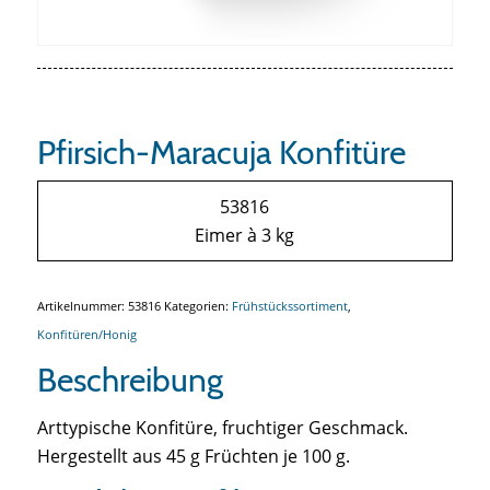
Pfirsich-Maracuja Konfitüre
53816
Eimer à 3 kg
Artikelnummer:
53816
Kategorien:
Frühstückssortiment
,
Konfitüren/Honig
Beschreibung
Arttypische Konfitüre, fruchtiger Geschmack.
Hergestellt aus 45 g Früchten je 100 g.