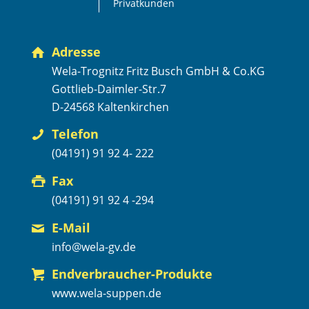
Privatkunden
Adresse
Wela-Trognitz Fritz Busch GmbH & Co.KG
Gottlieb-Daimler-Str.7
D-24568 Kaltenkirchen
Telefon
(04191) 91 92 4- 222
Fax
(04191) 91 92 4 -294
E-Mail
info@wela-gv.de
Endverbraucher-Produkte
www.wela-suppen.de