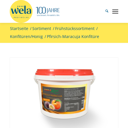
Startseite
/
Sortiment
/
Frühstückssortiment
/
Konfitüren/Honig
/
Pfirsich-Maracuja Konfitüre