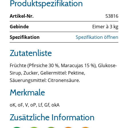
Produktspezifikation
Artikel-Nr.
53816
Gebinde
Eimer à 3 kg
Spezifikation
Spezifikation öffnen
Zutatenliste
Früchte (Pfirsiche 30 %, Maracujas 15 %), Glukose-
Sirup, Zucker, Geliermittel: Pektine,
Säuerungsmittel: Citronensäure.
Merkmale
oK, oF, V, oP, Lf, Gf, okA
Zusätzliche Information