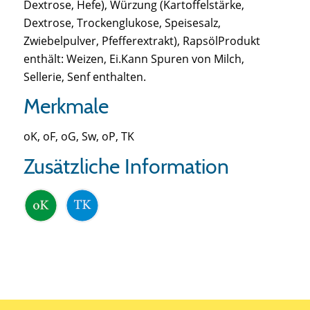
Dextrose, Hefe), Würzung (Kartoffelstärke,
Dextrose, Trockenglukose, Speisesalz,
Zwiebelpulver, Pfefferextrakt), RapsölProdukt
enthält: Weizen, Ei.Kann Spuren von Milch,
Sellerie, Senf enthalten.
Merkmale
oK, oF, oG, Sw, oP, TK
Zusätzliche Information