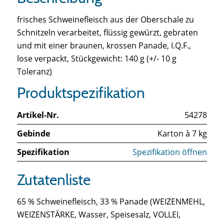
frisches Schweinefleisch aus der Oberschale zu
Schnitzeln verarbeitet, flüssig gewürzt, gebraten
und mit einer braunen, krossen Panade, I.Q.F.,
lose verpackt, Stückgewicht: 140 g (+/- 10 g
Toleranz)
Produktspezifikation
Artikel-Nr.
54278
Gebinde
Karton à 7 kg
Spezifikation
Spezifikation öffnen
Zutatenliste
65 % Schweinefleisch, 33 % Panade (WEIZENMEHL,
WEIZENSTÄRKE, Wasser, Speisesalz, VOLLEI,