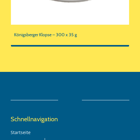
Königsberger Klopse – 300 x 35 g
Schnellnavigation
Startseite