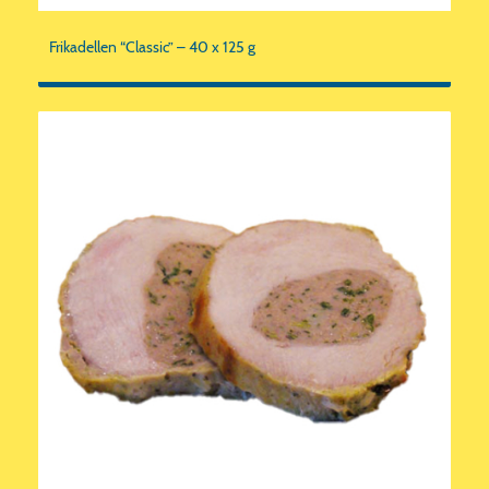
Frikadellen “Classic” – 40 x 125 g