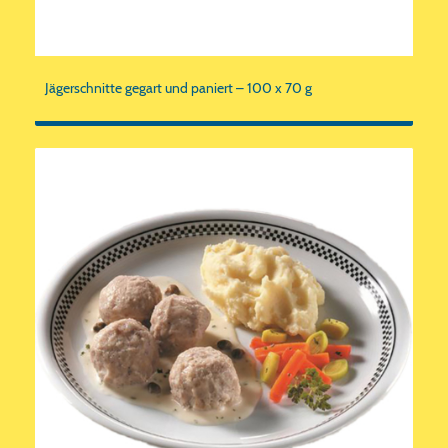
Jägerschnitte gegart und paniert – 100 x 70 g