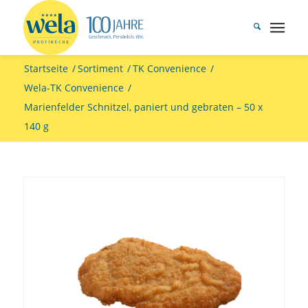
Startseite
/
Sortiment
/
TK Convenience
/
Wela-TK Convenience
/
Marienfelder Schnitzel, paniert und gebraten – 50 x
140 g