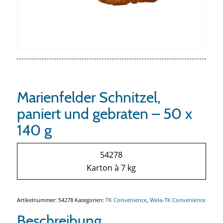
Marienfelder Schnitzel,
paniert und gebraten – 50 x
140 g
54278
Karton à 7 kg
Artikelnummer:
54278
Kategorien:
TK Convenience
,
Wela-TK Convenience
Beschreibung