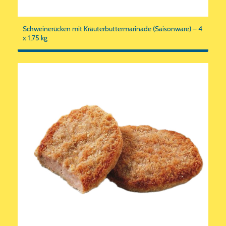
Schweinerücken mit Kräuterbuttermarinade (Saisonware) – 4
x 1,75 kg