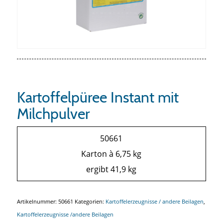
Kartoffelpüree Instant mit
Milchpulver
50661
Karton à 6,75 kg
ergibt 41,9 kg
Artikelnummer:
50661
Kategorien:
Kartoffelerzeugnisse / andere Beilagen
,
Kartoffelerzeugnisse /andere Beilagen