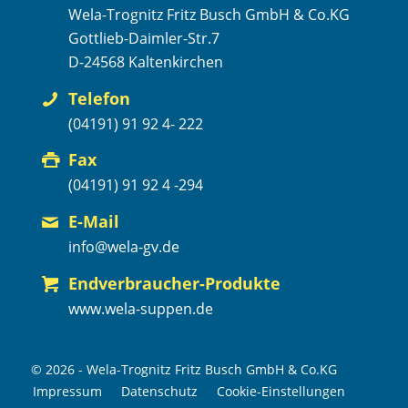
Wela-Trognitz Fritz Busch GmbH & Co.KG
Gottlieb-Daimler-Str.7
D-24568 Kaltenkirchen
Telefon
(04191) 91 92 4- 222
Fax
(04191) 91 92 4 -294
E-Mail
info@wela-gv.de
Endverbraucher-Produkte
www.wela-suppen.de
© 2026 - Wela-Trognitz Fritz Busch GmbH & Co.KG
Impressum
Datenschutz
Cookie-Einstellungen