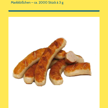
Markklößchen – ca. 2000 Stück à 3 g