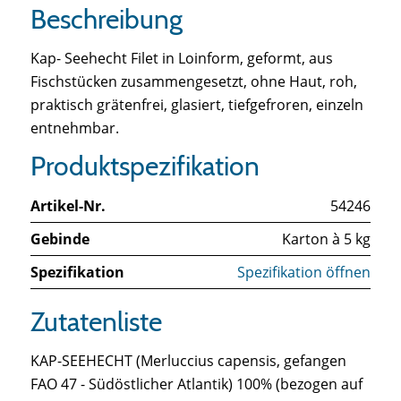
Beschreibung
Kap- Seehecht Filet in Loinform, geformt, aus
Fischstücken zusammengesetzt, ohne Haut, roh,
praktisch grätenfrei, glasiert, tiefgefroren, einzeln
entnehmbar.
Produktspezifikation
Artikel-Nr.
54246
Gebinde
Karton à 5 kg
Spezifikation
Spezifikation öffnen
Zutatenliste
KAP-SEEHECHT (Merluccius capensis, gefangen
FAO 47 - Südöstlicher Atlantik) 100% (bezogen auf