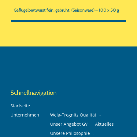
Geflügelbratwurst fein, gebrüht, (Saisonware) – 100 x 50 g
Schnellnavigation
Startseite
Unternehmen
Wela-Trognitz Qualität
Unser Angebot GV
Aktuelles
Unsere Philosophie