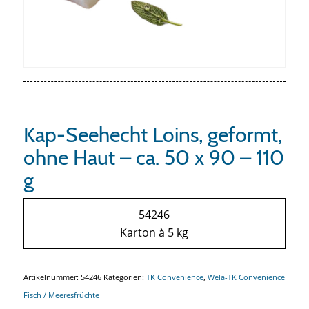
Kap-Seehecht Loins, geformt,
ohne Haut – ca. 50 x 90 – 110
g
54246
Karton à 5 kg
Artikelnummer:
54246
Kategorien:
TK Convenience
,
Wela-TK Convenience
Fisch / Meeresfrüchte