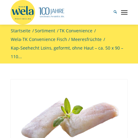
Startseite
/
Sortiment
/
TK Convenience
/
Wela-TK Convenience Fisch / Meeresfrüchte
/
Kap-Seehecht Loins, geformt, ohne Haut – ca. 50 x 90 –
110...