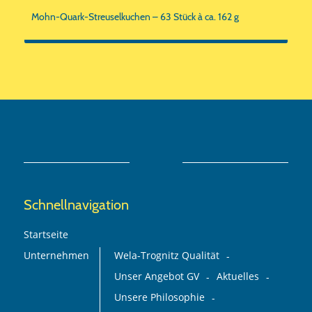
Mohn-Quark-Streuselkuchen – 63 Stück à ca. 162 g
Schnellnavigation
Startseite
Unternehmen
Wela-Trognitz Qualität
Unser Angebot GV
Aktuelles
Unsere Philosophie