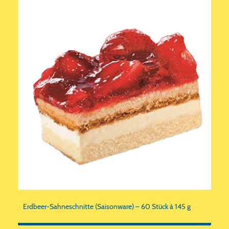
Erdbeer-Sahneschnitte (Saisonware) – 60 Stück à 145 g