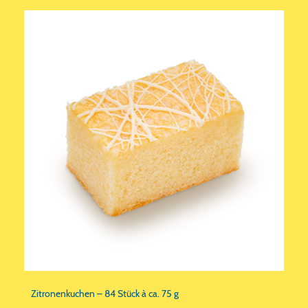
Zitronenkuchen – 84 Stück à ca. 75 g