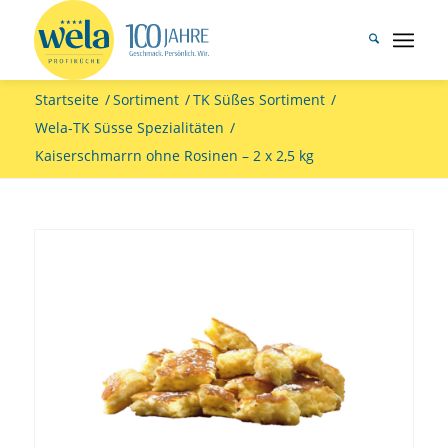
Startseite
/
Sortiment
/
TK Süßes Sortiment
/
Wela-TK Süsse Spezialitäten
/
Kaiserschmarrn ohne Rosinen – 2 x 2,5 kg