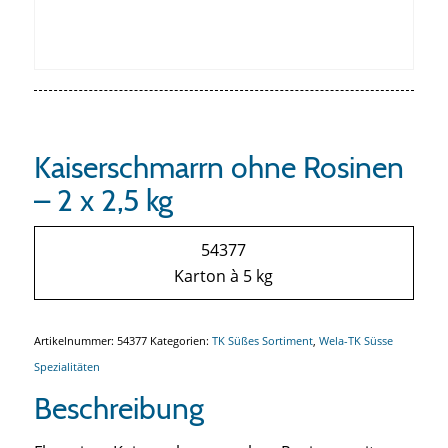
Kaiserschmarrn ohne Rosinen
– 2 x 2,5 kg
54377
Karton à 5 kg
Artikelnummer:
54377
Kategorien:
TK Süßes Sortiment
,
Wela-TK Süsse
Spezialitäten
Beschreibung