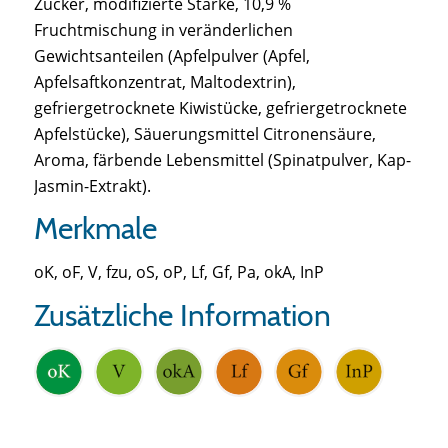
Zucker, modifizierte Stärke, 10,9 %
Fruchtmischung in veränderlichen
Gewichtsanteilen (Apfelpulver (Apfel,
Apfelsaftkonzentrat, Maltodextrin),
gefriergetrocknete Kiwistücke, gefriergetrocknete
Apfelstücke), Säuerungsmittel Citronensäure,
Aroma, färbende Lebensmittel (Spinatpulver, Kap-
Jasmin-Extrakt).
Merkmale
oK, oF, V, fzu, oS, oP, Lf, Gf, Pa, okA, InP
Zusätzliche Information