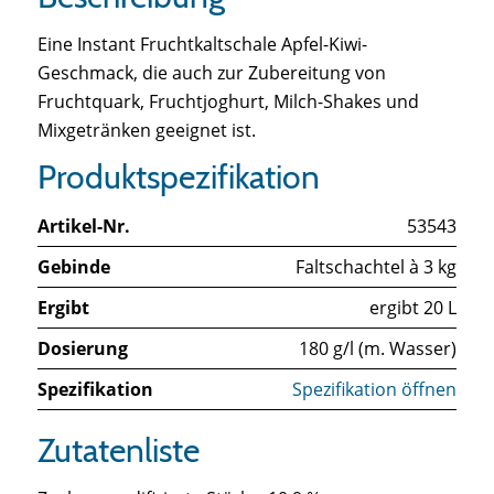
Eine Instant Fruchtkaltschale Apfel-Kiwi-
Geschmack, die auch zur Zubereitung von
Fruchtquark, Fruchtjoghurt, Milch-Shakes und
Mixgetränken geeignet ist.
Produktspezifikation
Artikel-Nr.
53543
Gebinde
Faltschachtel à 3 kg
Ergibt
ergibt 20 L
Dosierung
180 g/l (m. Wasser)
Spezifikation
Spezifikation öffnen
Zutatenliste