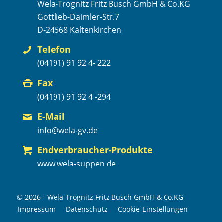
Wela-Trognitz Fritz Busch GmbH & Co.KG
Gottlieb-Daimler-Str.7
D-24568 Kaltenkirchen
Telefon
(04191) 91 92 4- 222
Fax
(04191) 91 92 4 -294
E-Mail
info@wela-gv.de
Endverbraucher-Produkte
www.wela-suppen.de
© 2026 - Wela-Trognitz Fritz Busch GmbH & Co.KG
Impressum
Datenschutz
Cookie-Einstellungen