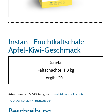
Instant-Fruchtkaltschale
Apfel-Kiwi-Geschmack
53543
Faltschachtel à 3 kg
ergibt 20 L
Artikelnummer:
53543
Kategorien:
Fruchtdesserts
,
Instant-
Fruchtkaltschalen / Fruchtsuppen
Beschreibung