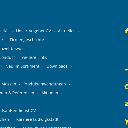
lität
Unser Angebot GV
Aktuelles
ie
Firmengeschichte
umweltbewusst
 Conduct
weitere Links
Neu im Sortiment
Downloads
Messen
Produktanwendungen
ionen & Referenzen
Aktionen
aufsaußendienst GV
rchen
Karriere Ludwigsstadt