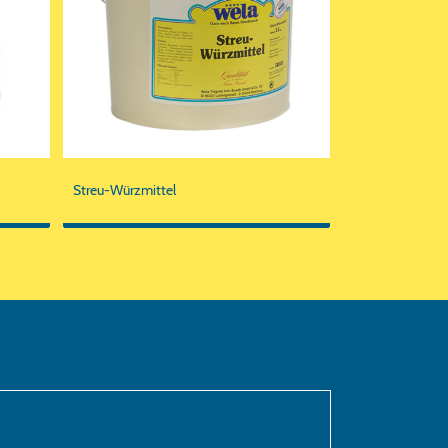
Streu-Würzmittel