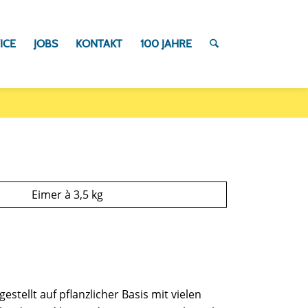
ICE
JOBS
KONTAKT
100 JAHRE
Eimer à 3,5 kg
estellt auf pflanzlicher Basis mit vielen