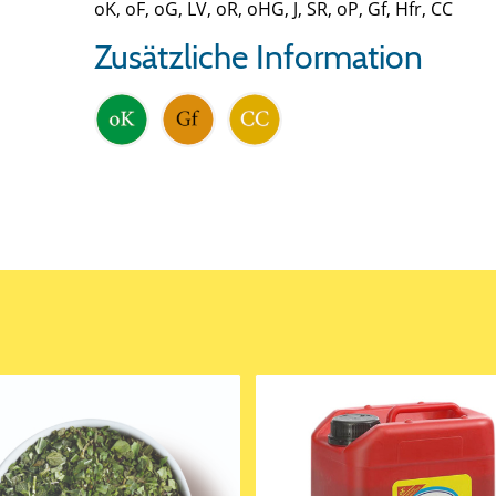
oK, oF, oG, LV, oR, oHG, J, SR, oP, Gf, Hfr, CC
Zusätzliche Information