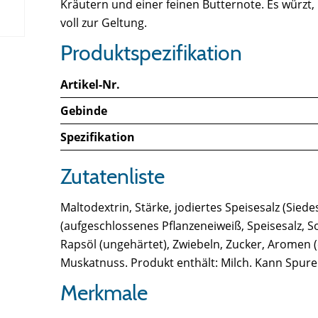
Kräutern und einer feinen Butternote. Es würz
voll zur Geltung.
Produktspezifikation
Artikel-Nr.
Gebinde
Spezifikation
Zutatenliste
Maltodextrin, Stärke, jodiertes Speisesalz (Sied
(aufgeschlossenes Pflanzeneiweiß, Speisesalz, 
Rapsöl (ungehärtet), Zwiebeln, Zucker, Aromen (en
Muskatnuss. Produkt enthält: Milch. Kann Spuren e
Merkmale