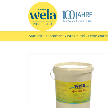
Startseite
/
Sortiment
/
Würzmittel
/
Feine Würzm