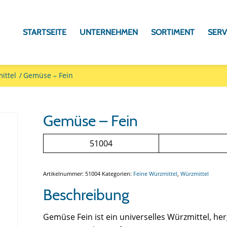
STARTSEITE
UNTERNEHMEN
SORTIMENT
SERV
ittel
/
Gemüse – Fein
Gemüse – Fein
51004
Artikelnummer:
51004
Kategorien:
Feine Würzmittel
,
Würzmittel
Beschreibung
Gemüse Fein ist ein universelles Würzmittel, herg