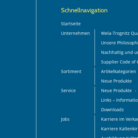
Schnellnavigation
Startseite
Unternehmen
Wela-Trognitz Qua
Unsere Philosoph
Nachhaltig und 
Supplier Code of
Sortiment
Artikelkategorien
Neue Produkte
Service
Neue Produkte
Links – Informat
Downloads
Jobs
Karriere im Verk
Karriere Kaltenki