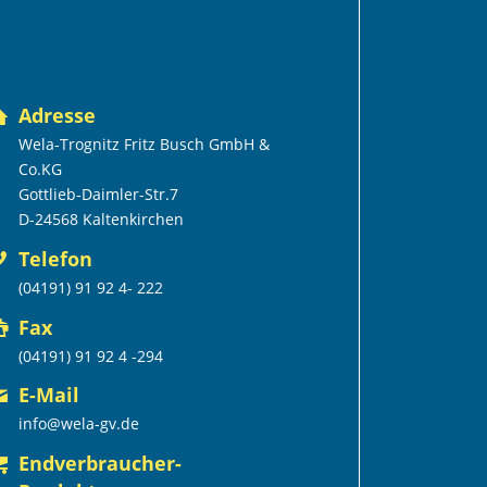
Adresse
Wela-Trognitz Fritz Busch GmbH &
Co.KG
Gottlieb-Daimler-Str.7
D-24568 Kaltenkirchen
Telefon
(04191) 91 92 4- 222
Fax
(04191) 91 92 4 -294
E-Mail
info@wela-gv.de
Endverbraucher-