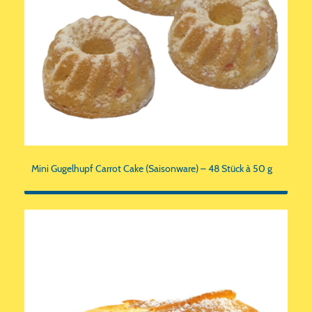
Mini Gugelhupf Carrot Cake (Saisonware) – 48 Stück à 50 g