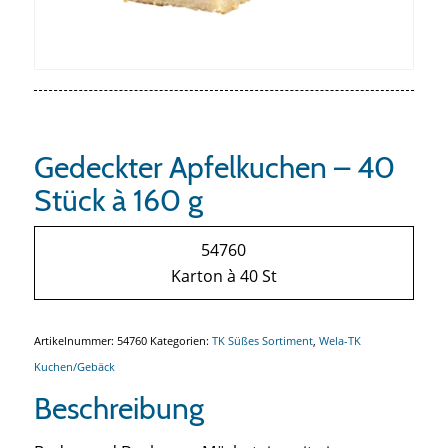
Gedeckter Apfelkuchen – 40
Stück à 160 g
54760
Karton à 40 St
Artikelnummer:
54760
Kategorien:
TK Süßes Sortiment
,
Wela-TK
Kuchen/Gebäck
Beschreibung