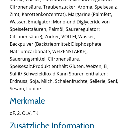
Citronensäure, Traubenzucker, Aroma, Speisesalz,
Zimt, Karottenkonzentrat), Margarine (Palmfett,
Wasser, Emulgator: Mono-und Diglyceride von
Speisefettsäuren, Palmöl, Säureregulator:
Citronensäure), Zucker, VOLLEI, Wasser,
Backpulver (Backtriebmittel: Disphosphate,
Natriumcarbonate, WEIZENSTÄRKE),
Säuerungsmittel: Citronensäure,
Speisesalz.Produkt enthält: Gluten, Weizen, Ei,
Sulfit/ Schwefeldioxid.Kann Spuren enthalten:
Erdnuss, Soja, Milch, Schalenfrüchte, Sellerie, Senf,
Sesam, Lupine.
Merkmale
oF, 2, OLV, TK
Zusätzliche Information