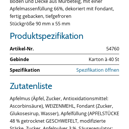
Boden und Decke aus Mürbeteig, mit einer
Apfelmassenfüllung 66%, dekoriert mit Fondant,
fertig gebacken, tiefgefroren
Stückgröße 90 mm x 55 mm
Produktspezifikation
Artikel-Nr.
54760
Gebinde
Karton à 40 St
Spezifikation
Spezifikation öffnen
Zutatenliste
Apfelmus (Äpfel, Zucker, Antioxidationsmittel:
Ascorbinsäure), WEIZENMEHL, Fondant (Zucker,
Glukosesirup, Wasser), Apfelfüllung (APFELSTÜCKE
48 % getrocknet GESCHWEFELT, modifizierte
Stärke, Zucker, Apfelpulver 3 %, Säureregulator: