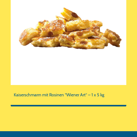
Kaiserschmarrn mit Rosinen “Wiener Art” – 1 x 5 kg