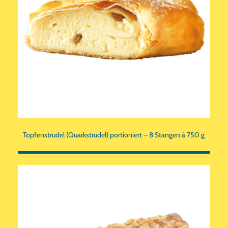
Topfenstrudel (Quarkstrudel) portioniert – 8 Stangen à 750 g