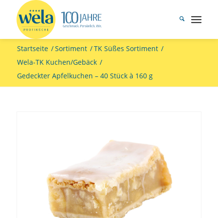
Startseite
/
Sortiment
/
TK Süßes Sortiment
/
Wela-TK Kuchen/Gebäck
/
Gedeckter Apfelkuchen – 40 Stück à 160 g