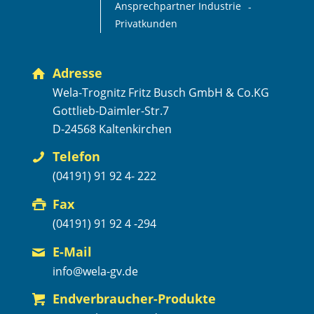
Ansprechpartner Industrie
Privatkunden
Adresse
Wela-Trognitz Fritz Busch GmbH & Co.KG
Gottlieb-Daimler-Str.7
D-24568 Kaltenkirchen
Telefon
(04191) 91 92 4- 222
Fax
(04191) 91 92 4 -294
E-Mail
info@wela-gv.de
Endverbraucher-Produkte