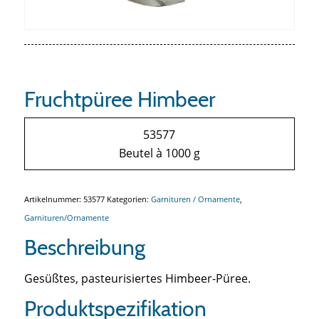
Fruchtpüree Himbeer
53577
Beutel à 1000 g
Artikelnummer:
53577
Kategorien:
Garnituren / Ornamente
,
Garnituren/Ornamente
Beschreibung
Gesüßtes, pasteurisiertes Himbeer-Püree.
Produktspezifikation