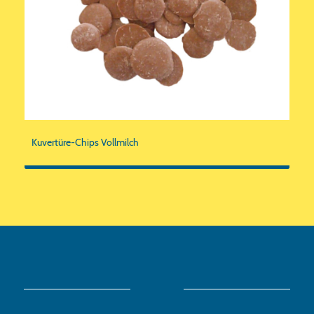
Kuvertüre-Chips Vollmilch