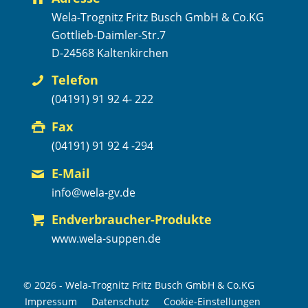
Wela-Trognitz Fritz Busch GmbH & Co.KG
Gottlieb-Daimler-Str.7
D-24568 Kaltenkirchen
Telefon
(04191) 91 92 4- 222
Fax
(04191) 91 92 4 -294
E-Mail
info@wela-gv.de
Endverbraucher-Produkte
www.wela-suppen.de
© 2026 - Wela-Trognitz Fritz Busch GmbH & Co.KG
Impressum
Datenschutz
Cookie-Einstellungen