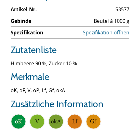
Artikel-Nr.
53577
Gebinde
Beutel à 1000 g
Spezifikation
Spezifikation öffnen
Zutatenliste
Himbeere 90 %, Zucker 10 %.
Merkmale
oK, oF, V, oP, Lf, Gf, okA
Zusätzliche Information