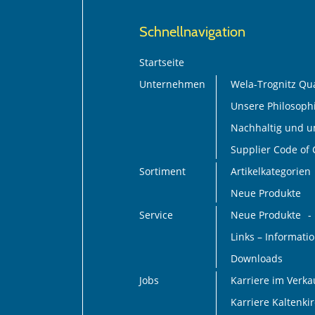
Schnellnavigation
Startseite
Unternehmen
Wela-Trognitz Qua
Unsere Philosoph
Nachhaltig und 
Supplier Code of
Sortiment
Artikelkategorien
Neue Produkte
Service
Neue Produkte
Links – Informat
Downloads
Jobs
Karriere im Verk
Karriere Kaltenki