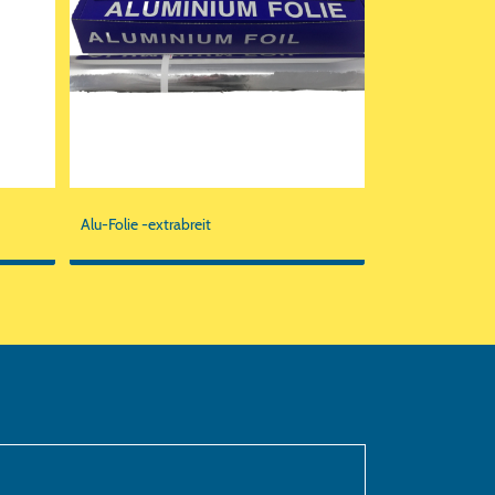
Alu-Folie -extrabreit