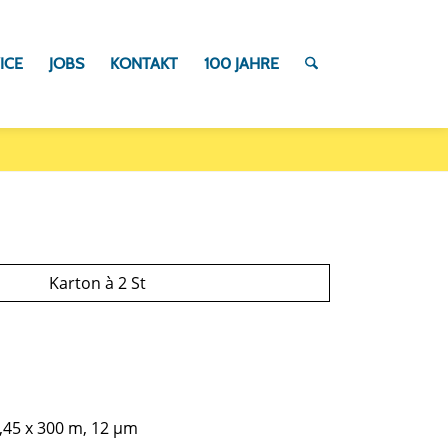
ICE
JOBS
KONTAKT
100 JAHRE
Karton à 2 St
0,45 x 300 m, 12 µm