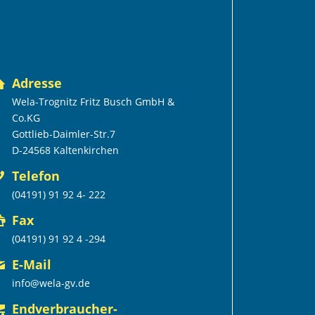
Adresse
Wela-Trognitz Fritz Busch GmbH &
Co.KG
Gottlieb-Daimler-Str.7
D-24568 Kaltenkirchen
Telefon
(04191) 91 92 4- 222
Fax
(04191) 91 92 4 -294
E-Mail
info@wela-gv.de
Endverbraucher-