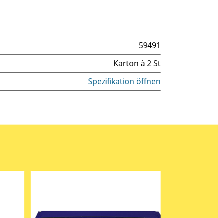
59491
Karton à 2 St
Spezifikation öffnen