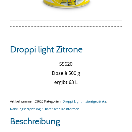
Droppi light Zitrone
55620
Dose à 500 g
ergibt 63 L
Artikelnummer:
55620
Kategorien:
Droppi Light Instantgetränke
,
Nahrungsergänzung / Diätetische Kostformen
Beschreibung