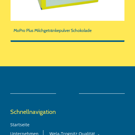
MoPro Plus Milchgetränkepulver Schokolade
Schnellnavigation
Startseite
Unternehmen
Wela-Trognitz Qualität