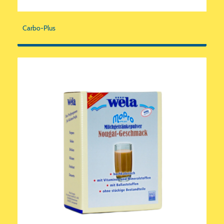
Carbo-Plus