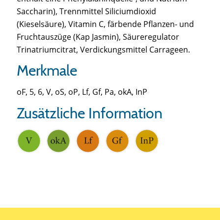
Saccharin), Trennmittel Siliciumdioxid
(Kieselsäure), Vitamin C, färbende Pflanzen- und
Fruchtauszüge (Kap Jasmin), Säureregulator
Trinatriumcitrat, Verdickungsmittel Carrageen.
Merkmale
oF, 5, 6, V, oS, oP, Lf, Gf, Pa, okA, InP
Zusätzliche Information