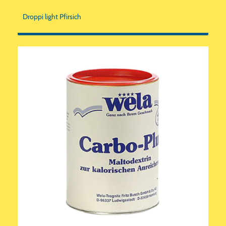
Droppi light Pfirsich