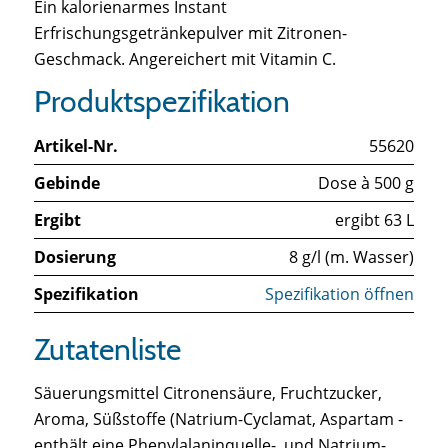
Ein kalorienarmes Instant 
Erfrischungsgetränkepulver mit Zitronen-
Geschmack. Angereichert mit Vitamin C.
Produktspezifikation
Artikel-Nr.
55620
Gebinde
Dose à 500 g
Ergibt
ergibt 63 L
Dosierung
8 g/l (m. Wasser)
Spezifikation
Spezifikation öffnen
Zutatenliste
Säuerungsmittel Citronensäure, Fruchtzucker,
Aroma, Süßstoffe (Natrium-Cyclamat, Aspartam -
enthält eine Phenylalaninquelle-, und Natrium-