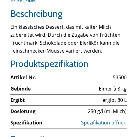
Mousse (Instant)
Beschreibung
Ein klassisches Dessert, das mit kalter Milch
zubereitet wird. Durch die Zugabe von Früchten,
Fruchtmark, Schokolade oder Eierlikör kann die
Feinschmecker-Mousse variiert werden.
Produktspezifikation
Artikel-Nr.
53500
Gebinde
Eimer à 8 kg
Ergibt
ergibt 80 L
Dosierung
250 g/l (m. Milch)
Spezifikation
Spezifikation öffnen