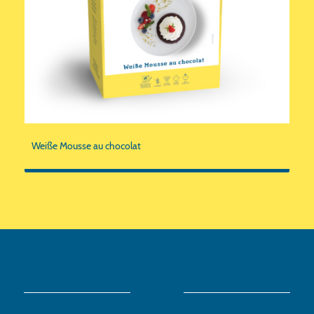
Weiße Mousse au chocolat