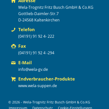
Adresse
Wela-Trognitz Fritz Busch GmbH & Co.KG
Gottlieb-Daimler-Str.7
D-24568 Kaltenkirchen
Telefon
(04191) 91 92 4- 222
Fax
(04191) 91 92 4 -294
E-Mail
info@wela-gv.de
Endverbraucher-Produkte
www.wela-suppen.de
© 2026 - Wela-Trognitz Fritz Busch GmbH & Co.KG
Impressum
Datenschutz
Cookie-Einstellungen