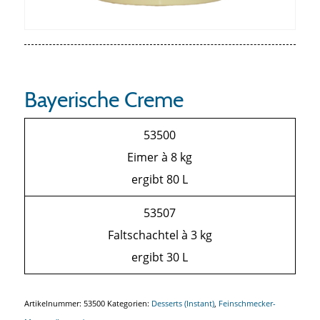
Bayerische Creme
53500
Eimer à 8 kg
ergibt 80 L
53507
Faltschachtel à 3 kg
ergibt 30 L
Artikelnummer:
53500
Kategorien:
Desserts (Instant)
,
Feinschmecker-