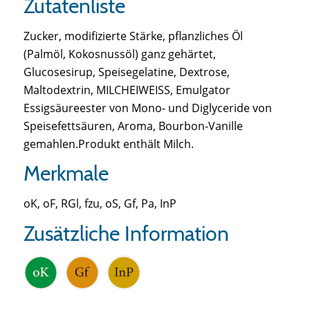
Zutatenliste
Zucker, modifizierte Stärke, pflanzliches Öl
(Palmöl, Kokosnussöl) ganz gehärtet,
Glucosesirup, Speisegelatine, Dextrose,
Maltodextrin, MILCHEIWEISS, Emulgator
Essigsäureester von Mono- und Diglyceride von
Speisefettsäuren, Aroma, Bourbon-Vanille
gemahlen.Produkt enthält Milch.
Merkmale
oK, oF, RGl, fzu, oS, Gf, Pa, InP
Zusätzliche Information