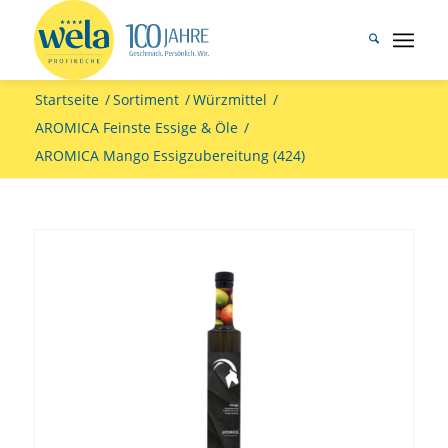
Startseite
/
Sortiment
/
Würzmittel
/
AROMICA Feinste Essige & Öle
/
AROMICA Mango Essigzubereitung (424)