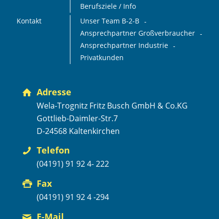
Berufsziele / Info
Kontakt
Unser Team B-2-B
Ansprechpartner Großverbraucher
Ansprechpartner Industrie
Privatkunden
Adresse
Wela-Trognitz Fritz Busch GmbH & Co.KG
Gottlieb-Daimler-Str.7
D-24568 Kaltenkirchen
Telefon
(04191) 91 92 4- 222
Fax
(04191) 91 92 4 -294
E-Mail