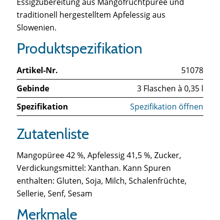
Essigzubereitung aus Mangofruchtpüree und
traditionell hergestelltem Apfelessig aus
Slowenien.
Produktspezifikation
Artikel-Nr.
51078
Gebinde
3 Flaschen à 0,35 l
Spezifikation
Spezifikation öffnen
Zutatenliste
Mangopüree 42 %, Apfelessig 41,5 %, Zucker,
Verdickungsmittel: Xanthan. Kann Spuren
enthalten: Gluten, Soja, Milch, Schalenfrüchte,
Sellerie, Senf, Sesam
Merkmale