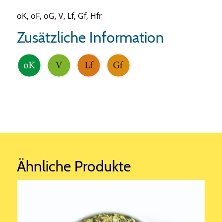
oK, oF, oG, V, Lf, Gf, Hfr
Zusätzliche Information
Ähnliche Produkte