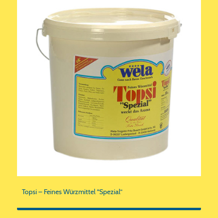
Topsi – Feines Würzmittel “Spezial”