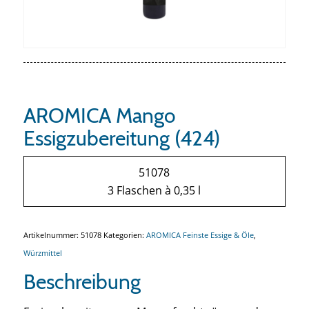
AROMICA Mango
Essigzubereitung (424)
51078
3 Flaschen à 0,35 l
Artikelnummer:
51078
Kategorien:
AROMICA Feinste Essige & Öle
,
Würzmittel
Beschreibung